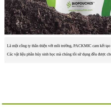
Là một công ty thân thiện với môi trường, PACKMIC cam kết tạo ra 
Các vật liệu phân hủy sinh học mà chúng tôi sử dụng đều đượ