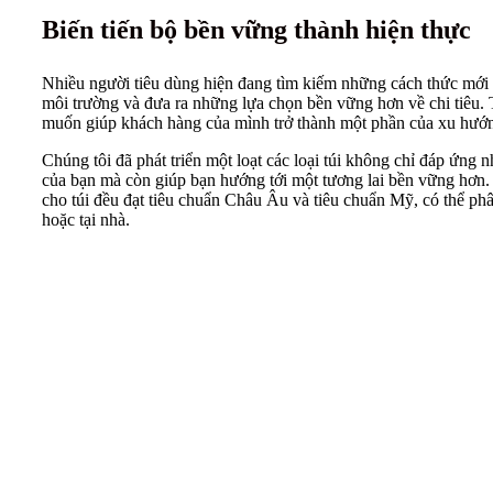
Biến tiến bộ bền vững thành hiện thực
Nhiều người tiêu dùng hiện đang tìm kiếm những cách thức mới 
môi trường và đưa ra những lựa chọn bền vững hơn về chi tiêu
muốn giúp khách hàng của mình trở thành một phần của xu hướn
Chúng tôi đã phát triển một loạt các loại túi không chỉ đáp ứng
của bạn mà còn giúp bạn hướng tới một tương lai bền vững hơn. 
cho túi đều đạt tiêu chuẩn Châu Âu và tiêu chuẩn Mỹ, có thể ph
hoặc tại nhà.