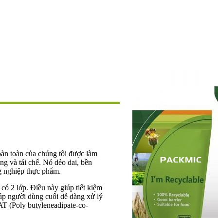
oàn toàn của chúng tôi được làm
ng và tái chế. Nó dẻo dai, bền
g nghiệp thực phẩm.
ỉ có 2 lớp. Điều này giúp tiết kiệm
iúp người dùng cuối dễ dàng xử lý
AT (Poly butyleneadipate-co-