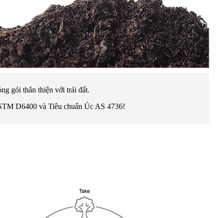
 gói thân thiện với trái đất.
 ASTM D6400 và Tiêu chuẩn Úc AS 4736!