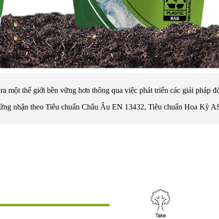
một thế giới bền vững hơn thông qua việc phát triển các giải pháp đóng
c chứng nhận theo Tiêu chuẩn Châu Âu EN 13432, Tiêu chuẩn Hoa Kỳ