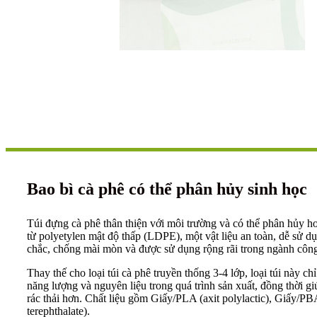
Bao bì cà phê có thể phân hủy sinh học
Túi đựng cà phê thân thiện với môi trường và có thể phân hủy h
từ polyetylen mật độ thấp (LDPE), một vật liệu an toàn, dễ sử dụ
chắc, chống mài mòn và được sử dụng rộng rãi trong ngành côn
Thay thế cho loại túi cà phê truyền thống 3-4 lớp, loại túi này ch
năng lượng và nguyên liệu trong quá trình sản xuất, đồng thời g
rác thải hơn. Chất liệu gồm Giấy/PLA (axit polylactic), Giấy/PB
terephthalate).