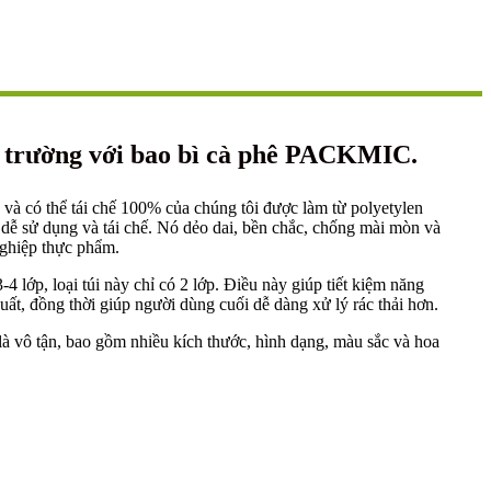
i trường với bao bì cà phê PACKMIC.
 và có thể tái chế 100% của chúng tôi được làm từ polyetylen
 dễ sử dụng và tái chế. Nó dẻo dai, bền chắc, chống mài mòn và
nghiệp thực phẩm.
-4 lớp, loại túi này chỉ có 2 lớp. Điều này giúp tiết kiệm năng
uất, đồng thời giúp người dùng cuối dễ dàng xử lý rác thải hơn.
à vô tận, bao gồm nhiều kích thước, hình dạng, màu sắc và hoa