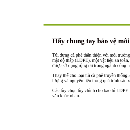
Hãy chung tay bảo vệ mô
Túi đựng cà phê thân thiện với môi trường
mật độ thấp (LDPE), một vật liệu an toàn,
được sử dụng rộng rãi trong ngành công 
Thay thế cho loại túi cà phê truyền thống 3
lượng và nguyên liệu trong quá trình sản x
Các tùy chọn tùy chỉnh cho bao bì LDPE l
văn khác nhau.