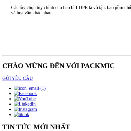
Các tùy chọn tùy chỉnh cho bao bì LDPE là vô tận, bao gồm nhi
và hoa văn khác nhau.
CHÀO MỪNG ĐẾN VỚI PACKMIC
GỬI YÊU CẦU
TIN TỨC MỚI NHẤT