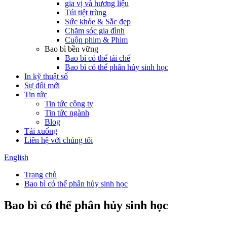
gia vị và hương liệu
Túi tiệt trùng
Sức khỏe & Sắc đẹp
Chăm sóc gia đình
Cuộn phim & Phim
Bao bì bền vững
Bao bì có thể tái chế
Bao bì có thể phân hủy sinh học
In kỹ thuật số
Sự đổi mới
Tin tức
Tin tức công ty
Tin tức ngành
Blog
Tải xuống
Liên hệ với chúng tôi
English
Trang chủ
Bao bì có thể phân hủy sinh học
Bao bì có thể phân hủy sinh học