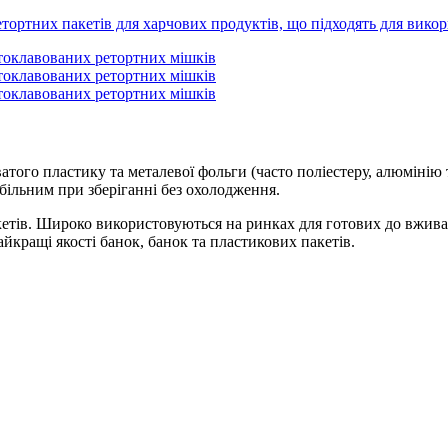
ватого пластику та металевої фольги (часто поліестеру, алюмінію 
абільним при зберіганні без охолодження.
етів. Широко використовуються на ринках для готових до вживанн
найкращі якості банок, банок та пластикових пакетів.