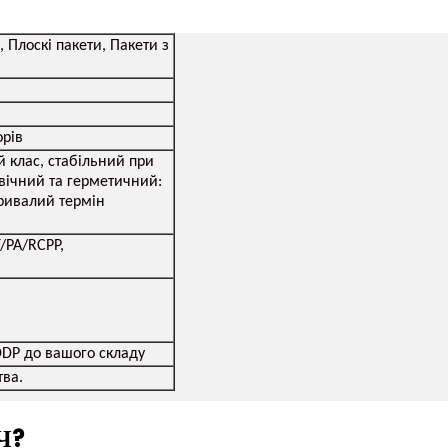
 Плоскі пакети, Пакети з
орів
й клас, стабільний при
овічний та герметичний:
тривалий термін
/PA/RCPP,
DDP до вашого складу
тва.
Ч?