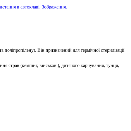
та поліпропілену). Він призначений для термічної стерилізації
я страв (кемпінг, військові), дитячого харчування, тунця,