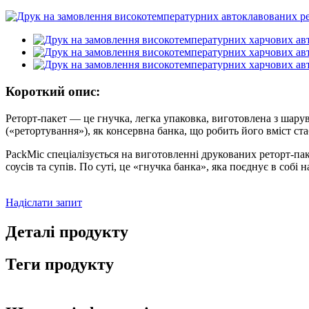
Короткий опис:
Реторт-пакет — це гнучка, легка упаковка, виготовлена ​​з шару
(«ретортування»), як консервна банка, що робить його вміст ст
PackMic спеціалізується на виготовленні друкованих реторт-пак
соусів та супів. По суті, це «гнучка банка», яка поєднує в собі 
Надіслати запит
Деталі продукту
Теги продукту