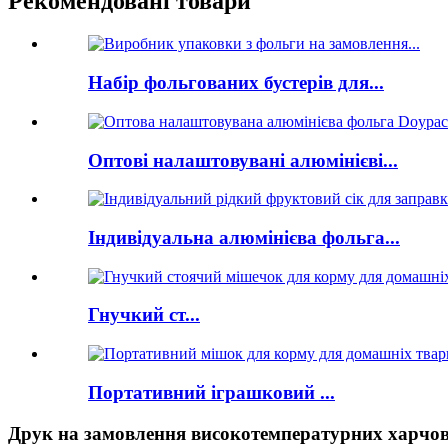
Рекомендовані товари
Набір фольгованих бустерів для...
Оптові налаштовувані алюмінієві...
Індивідуальна алюмінієва фольга...
Гнучкий ст...
Портативний іграшковий ...
Друк на замовлення високотемпературних харчов