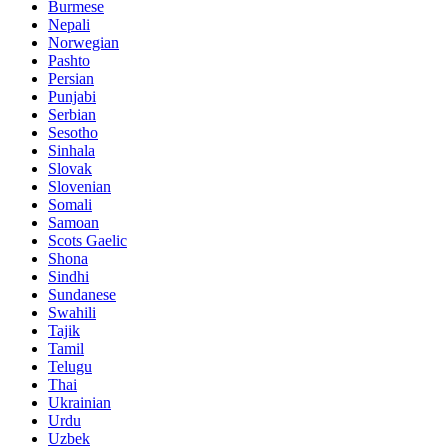
Burmese
Nepali
Norwegian
Pashto
Persian
Punjabi
Serbian
Sesotho
Sinhala
Slovak
Slovenian
Somali
Samoan
Scots Gaelic
Shona
Sindhi
Sundanese
Swahili
Tajik
Tamil
Telugu
Thai
Ukrainian
Urdu
Uzbek