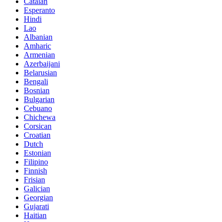
Catalan
Esperanto
Hindi
Lao
Albanian
Amharic
Armenian
Azerbaijani
Belarusian
Bengali
Bosnian
Bulgarian
Cebuano
Chichewa
Corsican
Croatian
Dutch
Estonian
Filipino
Finnish
Frisian
Galician
Georgian
Gujarati
Haitian