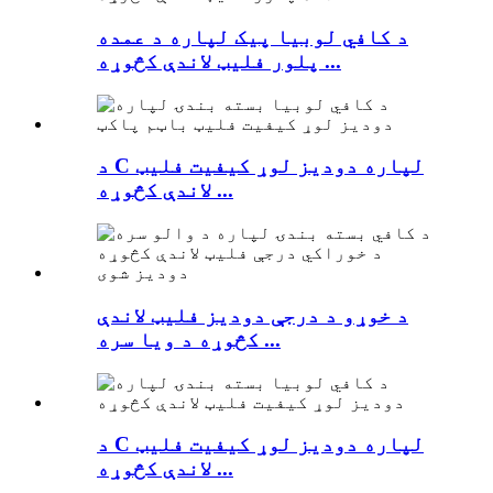
د کافي لوبیا پیک لپاره د عمده
پلور فلیټ لاندې کڅوړه ...
د C لپاره دودیز لوړ کیفیت فلیټ
لاندې کڅوړه ...
د خوړو د درجې دودیز فلیټ لاندې
کڅوړه د ویا سره ...
د C لپاره دودیز لوړ کیفیت فلیټ
لاندې کڅوړه ...