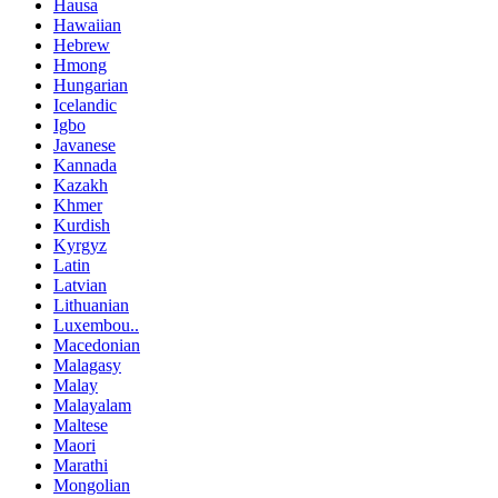
Hausa
Hawaiian
Hebrew
Hmong
Hungarian
Icelandic
Igbo
Javanese
Kannada
Kazakh
Khmer
Kurdish
Kyrgyz
Latin
Latvian
Lithuanian
Luxembou..
Macedonian
Malagasy
Malay
Malayalam
Maltese
Maori
Marathi
Mongolian