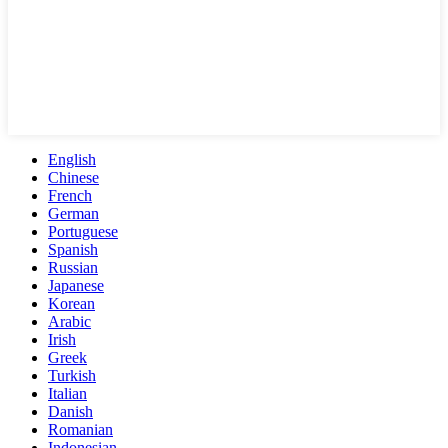
English
Chinese
French
German
Portuguese
Spanish
Russian
Japanese
Korean
Arabic
Irish
Greek
Turkish
Italian
Danish
Romanian
Indonesian