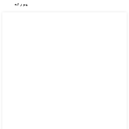
پورته