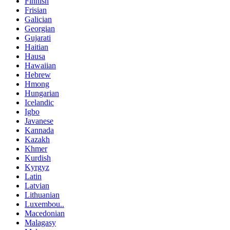
Finnish
Frisian
Galician
Georgian
Gujarati
Haitian
Hausa
Hawaiian
Hebrew
Hmong
Hungarian
Icelandic
Igbo
Javanese
Kannada
Kazakh
Khmer
Kurdish
Kyrgyz
Latin
Latvian
Lithuanian
Luxembou..
Macedonian
Malagasy