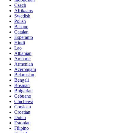
Czech
Afrikaans
Swedish
Polish
Basque
Catalan
Esperanto
Hindi
Lao
Albanian
Amharic
Armenian
Azerbaijani
Belarusian
Bengali
Bosnian
Bulgarian
Cebuano
Chichewa
Corsican
Croatian
Dutch
Estonian
Filipino