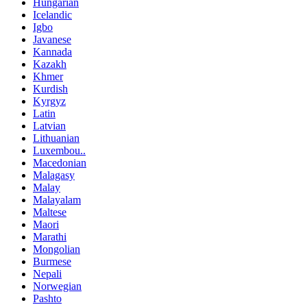
Hungarian
Icelandic
Igbo
Javanese
Kannada
Kazakh
Khmer
Kurdish
Kyrgyz
Latin
Latvian
Lithuanian
Luxembou..
Macedonian
Malagasy
Malay
Malayalam
Maltese
Maori
Marathi
Mongolian
Burmese
Nepali
Norwegian
Pashto