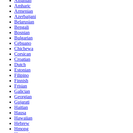
Albanian
Amharic
Armenian
Azerbaijani
Belarusian
Bengali
Bosnian
Bulgarian
Cebuano
Chichewa
Corsican
Croatian
Dutch
Estonian
Filipino
Finnish
Frisian
Galician
Georgian
Gujarati
Haitian
Hausa
Hawaiian
Hebrew
Hmong