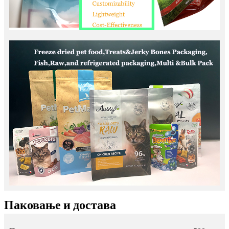
Паковање и достава