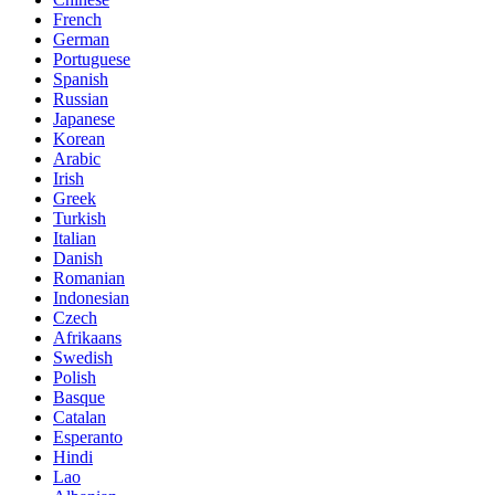
French
German
Portuguese
Spanish
Russian
Japanese
Korean
Arabic
Irish
Greek
Turkish
Italian
Danish
Romanian
Indonesian
Czech
Afrikaans
Swedish
Polish
Basque
Catalan
Esperanto
Hindi
Lao