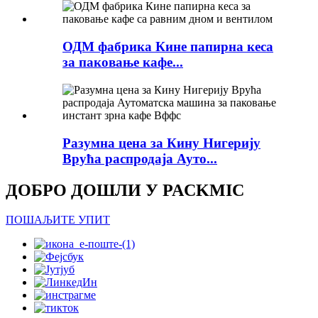
ОДМ фабрика Кине папирна кеса
за паковање кафе...
Разумна цена за Кину Нигерију
Врућа распродаја Ауто...
ДОБРО ДОШЛИ У PACKMIC
ПОШАЉИТЕ УПИТ