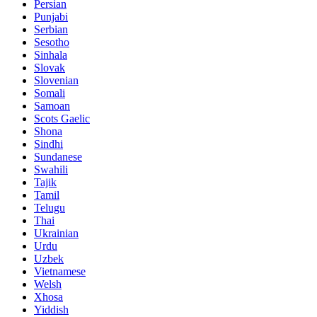
Persian
Punjabi
Serbian
Sesotho
Sinhala
Slovak
Slovenian
Somali
Samoan
Scots Gaelic
Shona
Sindhi
Sundanese
Swahili
Tajik
Tamil
Telugu
Thai
Ukrainian
Urdu
Uzbek
Vietnamese
Welsh
Xhosa
Yiddish