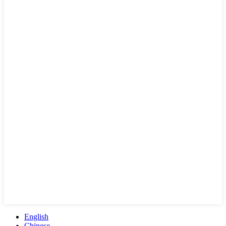
English
Chinese