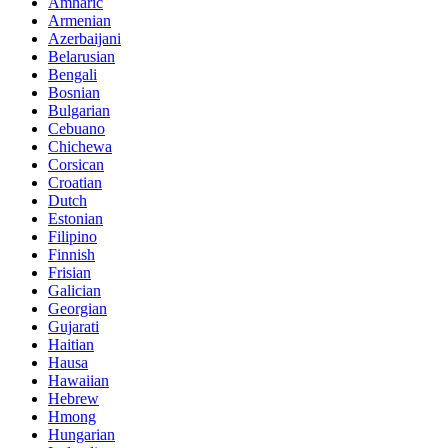
Amharic
Armenian
Azerbaijani
Belarusian
Bengali
Bosnian
Bulgarian
Cebuano
Chichewa
Corsican
Croatian
Dutch
Estonian
Filipino
Finnish
Frisian
Galician
Georgian
Gujarati
Haitian
Hausa
Hawaiian
Hebrew
Hmong
Hungarian