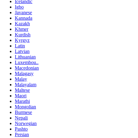
Icelandic
Igbo
Javanese
Kannada
Kazakh
Khmer
Kurdish
Kyrgyz
Latin
Latvian
Lithuanian
Luxembou..
Macedonian
Malagasy
Malay
Malayalam
Maltese
Maori
Marathi
Mongolian
Burmese
Nepali
Norwegian
Pashto
Persian