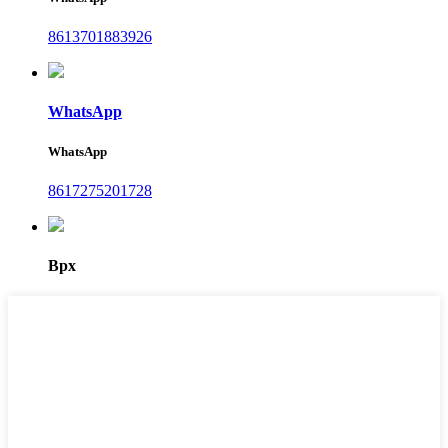
8613701883926
WhatsApp
WhatsApp
8617275201728
Врх