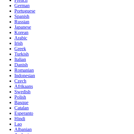
French
German
Portuguese
Spanish
Russian
Japanese
Korean
Arabic
Irish
Greek
Turkish
Italian
Danish
Romanian
Indonesian
Czech
Afrikaans
Swedish
Polish
Basque
Catalan
Esperanto
Hindi
Lao
Albanian