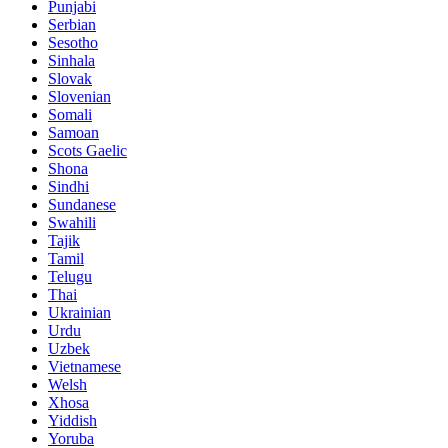
Punjabi
Serbian
Sesotho
Sinhala
Slovak
Slovenian
Somali
Samoan
Scots Gaelic
Shona
Sindhi
Sundanese
Swahili
Tajik
Tamil
Telugu
Thai
Ukrainian
Urdu
Uzbek
Vietnamese
Welsh
Xhosa
Yiddish
Yoruba