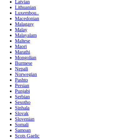
Latvian
Lithuanian
Luxembou..
Macedonian
Malagasy
Malay
Malayalam
Maltese
Maori
Marathi
Mongolian
Burmese
Nepali
Norwegian
Pashto
Persian
Punjabi
Serbian
Sesotho
Sinhala
Slovak
Slovenian
Somali
Samoan
Scots Gaelic