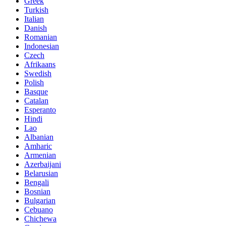
Greek
Turkish
Italian
Danish
Romanian
Indonesian
Czech
Afrikaans
Swedish
Polish
Basque
Catalan
Esperanto
Hindi
Lao
Albanian
Amharic
Armenian
Azerbaijani
Belarusian
Bengali
Bosnian
Bulgarian
Cebuano
Chichewa