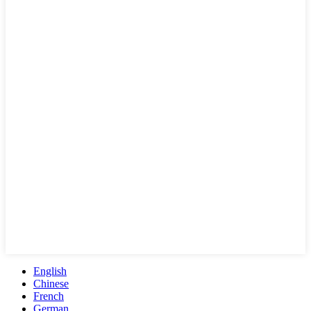
English
Chinese
French
German