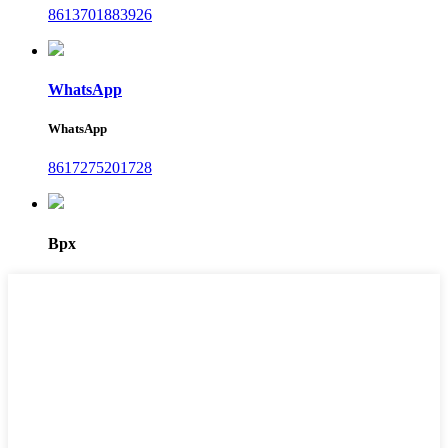
8613701883926
WhatsApp
WhatsApp
8617275201728
Врх