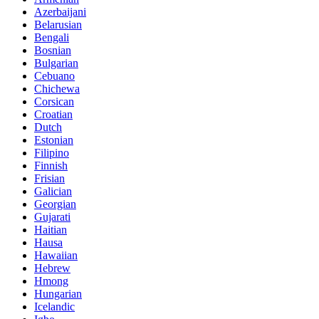
Azerbaijani
Belarusian
Bengali
Bosnian
Bulgarian
Cebuano
Chichewa
Corsican
Croatian
Dutch
Estonian
Filipino
Finnish
Frisian
Galician
Georgian
Gujarati
Haitian
Hausa
Hawaiian
Hebrew
Hmong
Hungarian
Icelandic