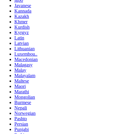
Igbo
Javanese
Kannada
Kazakh
Khmer
Kurdish
Kyrgyz
Latin
Latvian
Lithuanian
Luxembou..
Macedonian
Malagasy
Malay
Malayalam
Maltese
Maori
Marathi
Mongolian
Burmese
Nepali
Norwegian
Pashto
Persian
Punjabi