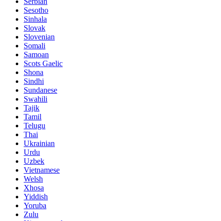
Serbian
Sesotho
Sinhala
Slovak
Slovenian
Somali
Samoan
Scots Gaelic
Shona
Sindhi
Sundanese
Swahili
Tajik
Tamil
Telugu
Thai
Ukrainian
Urdu
Uzbek
Vietnamese
Welsh
Xhosa
Yiddish
Yoruba
Zulu