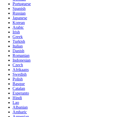
Portuguese
Spanish
Russian
Japanese
Korean
Arabic
Irish
Greek
Turkish
Italian
Danish
Romanian
Indonesian
Czech
Afrikaans
Swedish
Polish
Basque
Catalan
Esperanto
Hindi
Lao
Albanian
Amharic
Armenian