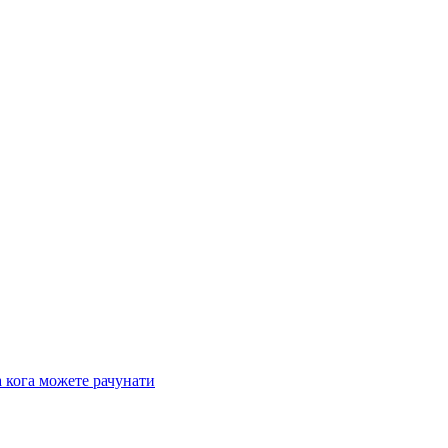
 кога можете рачунати