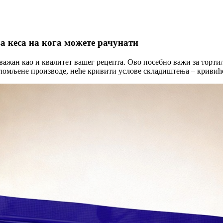
а кеса на кога можете рачунати
 важан као и квалитет вашег рецепта. Ово посебно важи за торти
поломљене производе, неће кривити услове складиштења – кривић