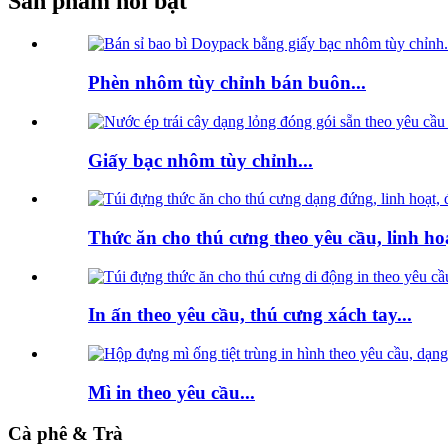
Sản phẩm nổi bật
Phèn nhôm tùy chỉnh bán buôn...
Giấy bạc nhôm tùy chỉnh...
Thức ăn cho thú cưng theo yêu cầu, linh hoạ
In ấn theo yêu cầu, thú cưng xách tay...
Mì in theo yêu cầu...
Cà phê & Trà