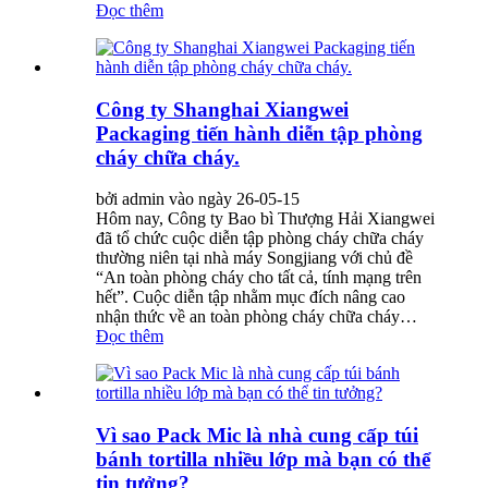
Đọc thêm
Công ty Shanghai Xiangwei
Packaging tiến hành diễn tập phòng
cháy chữa cháy.
bởi admin vào ngày 26-05-15
Hôm nay, Công ty Bao bì Thượng Hải Xiangwei
đã tổ chức cuộc diễn tập phòng cháy chữa cháy
thường niên tại nhà máy Songjiang với chủ đề
“An toàn phòng cháy cho tất cả, tính mạng trên
hết”. Cuộc diễn tập nhằm mục đích nâng cao
nhận thức về an toàn phòng cháy chữa cháy…
Đọc thêm
Vì sao Pack Mic là nhà cung cấp túi
bánh tortilla nhiều lớp mà bạn có thể
tin tưởng?