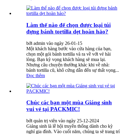
Làm thế nào để chọn được loại túi
đựng bánh tortilla dẹt hoàn hảo?
bởi admin vào ngày 26-01-15
Một khách hàng bước vào cửa hàng của bạn,
chọn một gói bánh tortilla và ra về với vẻ hài
lòng. Bạn kỳ vọng khách hàng sẽ mua lại.
Nhưng câu chuyện thường khác khi về nhà:
bánh tortilla cũ, khô cứng dẫn đến sự thất vọng...
Đọc thêm
Chúc các bạn một mùa Giáng sinh
vui vẻ tại PACKMIC!
bởi quản trị viên vào ngày 25-12-2024
Giáng sinh là lễ hội truyền thống dành cho kỳ
nghỉ gia đình. Vào cuối năm, chúng ta sẽ trang trí