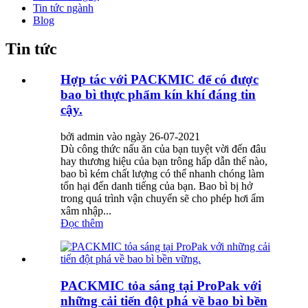
Tin tức ngành
Blog
Tin tức
Hợp tác với PACKMIC để có được
bao bì thực phẩm kín khí đáng tin
cậy.
bởi admin vào ngày 26-07-2021
Dù công thức nấu ăn của bạn tuyệt vời đến đâu
hay thương hiệu của bạn trông hấp dẫn thế nào,
bao bì kém chất lượng có thể nhanh chóng làm
tổn hại đến danh tiếng của bạn. Bao bì bị hở
trong quá trình vận chuyển sẽ cho phép hơi ẩm
xâm nhập...
Đọc thêm
PACKMIC tỏa sáng tại ProPak với
những cải tiến đột phá về bao bì bền