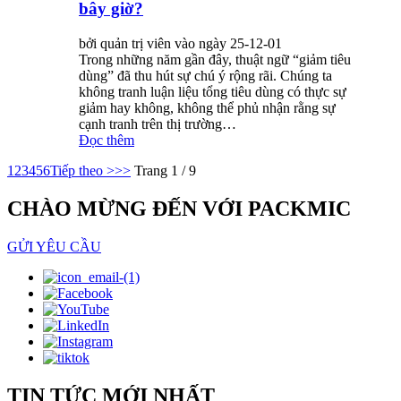
bây giờ?
bởi quản trị viên vào ngày 25-12-01
Trong những năm gần đây, thuật ngữ “giảm tiêu
dùng” đã thu hút sự chú ý rộng rãi. Chúng ta
không tranh luận liệu tổng tiêu dùng có thực sự
giảm hay không, không thể phủ nhận rằng sự
cạnh tranh trên thị trường…
Đọc thêm
1
2
3
4
5
6
Tiếp theo >
>>
Trang 1 / 9
CHÀO MỪNG ĐẾN VỚI PACKMIC
GỬI YÊU CẦU
TIN TỨC MỚI NHẤT