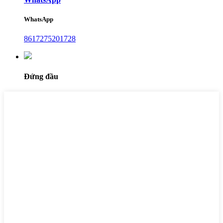
WhatsApp
8617275201728
Đứng đầu