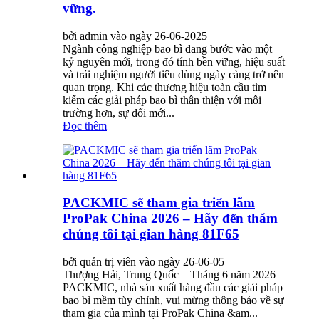
vững.
bởi admin vào ngày 26-06-2025
Ngành công nghiệp bao bì đang bước vào một
kỷ nguyên mới, trong đó tính bền vững, hiệu suất
và trải nghiệm người tiêu dùng ngày càng trở nên
quan trọng. Khi các thương hiệu toàn cầu tìm
kiếm các giải pháp bao bì thân thiện với môi
trường hơn, sự đổi mới...
Đọc thêm
PACKMIC sẽ tham gia triển lãm
ProPak China 2026 – Hãy đến thăm
chúng tôi tại gian hàng 81F65
bởi quản trị viên vào ngày 26-06-05
Thượng Hải, Trung Quốc – Tháng 6 năm 2026 –
PACKMIC, nhà sản xuất hàng đầu các giải pháp
bao bì mềm tùy chỉnh, vui mừng thông báo về sự
tham gia của mình tại ProPak China &am...