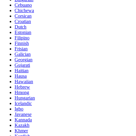
Cebuano
Chichewa
Corsican
Croatian
Dutch
Estonian
Filipino
Finnish
Frisian
Galician
Georgian
Gujarati
Haitian
Hausa
Hawaiian
Hebrew
Hmong
Hungarian
Icelandic
Igbo
Javanese
Kannada
Kazakh
Khmer