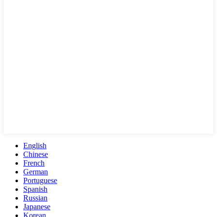
English
Chinese
French
German
Portuguese
Spanish
Russian
Japanese
Korean