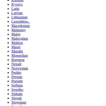
Kurdish
Kyrgyz
Latin
Latvian
Lithuanian
Luxembou..
Macedonian
Malagasy
Malay
Malayalam
Maltese
Maori
Marathi
Mongolian
Burmese
Nepali
Norwegian
Pashto
Persian
Punjabi
Serbian
Sesotho
Sinhala
Slovak
Slovenian