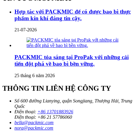
Hợp tác với PACKMIC để có được bao bì thực
phẩm kín khí đáng tin cậy.
21-07-2026
PACKMIC tỏa sáng tại ProPak với những cải
tiến đột phá về bao bì bền vững.
25 tháng 6 năm 2026
THÔNG TIN LIÊN HỆ CÔNG TY
Số 600 đường Lianying, quận Songjiang, Thượng Hải, Trung
Quốc
Điện thoại:
+86 13701883926
Điện thoại:
+86 21 57786060
bella@packmic.com
nora@packmic.com