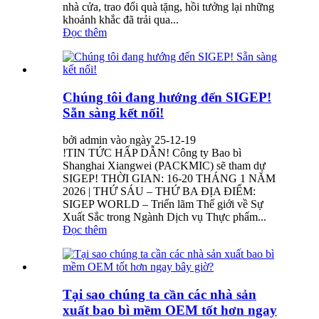
nhà cửa, trao đổi quà tặng, hồi tưởng lại những
khoảnh khắc đã trải qua...
Đọc thêm
Chúng tôi đang hướng đến SIGEP!
Sẵn sàng kết nối!
bởi admin vào ngày 25-12-19
!TIN TỨC HẤP DẪN! Công ty Bao bì
Shanghai Xiangwei (PACKMIC) sẽ tham dự
SIGEP! THỜI GIAN: 16-20 THÁNG 1 NĂM
2026 | THỨ SÁU – THỨ BA ĐỊA ĐIỂM:
SIGEP WORLD – Triển lãm Thế giới về Sự
Xuất Sắc trong Ngành Dịch vụ Thực phẩm...
Đọc thêm
Tại sao chúng ta cần các nhà sản
xuất bao bì mềm OEM tốt hơn ngay