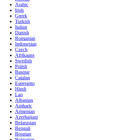
Arabic
Irish
Greek
Turkish
Italian
Danish
Romanian
Indonesian
Czech
Afrikaans
Swedish
Polish
Basque
Catalan
Esperanto
Hindi
Lao
Albanian
Amharic
Armenian
Azerbaijani
Belarusian
Bengali
Bosnian
Bulgarian