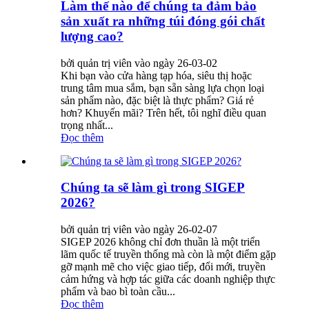
Làm thế nào để chúng ta đảm bảo
sản xuất ra những túi đóng gói chất
lượng cao?
bởi quản trị viên vào ngày 26-03-02
Khi bạn vào cửa hàng tạp hóa, siêu thị hoặc
trung tâm mua sắm, bạn sẵn sàng lựa chọn loại
sản phẩm nào, đặc biệt là thực phẩm? Giá rẻ
hơn? Khuyến mãi? Trên hết, tôi nghĩ điều quan
trọng nhất...
Đọc thêm
Chúng ta sẽ làm gì trong SIGEP
2026?
bởi quản trị viên vào ngày 26-02-07
SIGEP 2026 không chỉ đơn thuần là một triển
lãm quốc tế truyền thống mà còn là một điểm gặp
gỡ mạnh mẽ cho việc giao tiếp, đổi mới, truyền
cảm hứng và hợp tác giữa các doanh nghiệp thực
phẩm và bao bì toàn cầu...
Đọc thêm