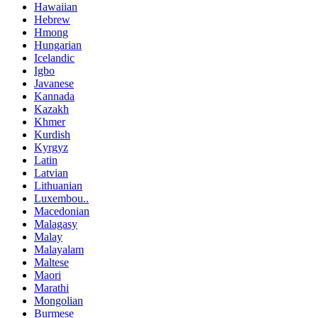
Hawaiian
Hebrew
Hmong
Hungarian
Icelandic
Igbo
Javanese
Kannada
Kazakh
Khmer
Kurdish
Kyrgyz
Latin
Latvian
Lithuanian
Luxembou..
Macedonian
Malagasy
Malay
Malayalam
Maltese
Maori
Marathi
Mongolian
Burmese