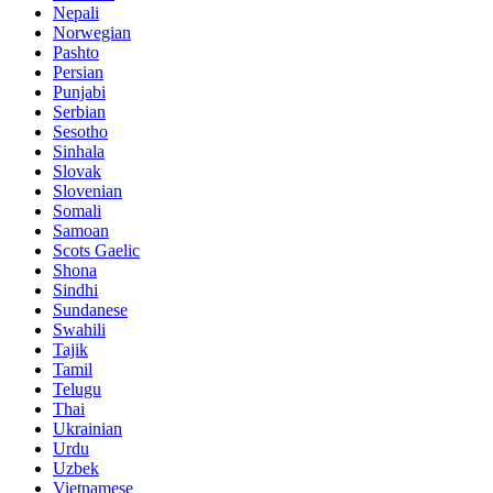
Nepali
Norwegian
Pashto
Persian
Punjabi
Serbian
Sesotho
Sinhala
Slovak
Slovenian
Somali
Samoan
Scots Gaelic
Shona
Sindhi
Sundanese
Swahili
Tajik
Tamil
Telugu
Thai
Ukrainian
Urdu
Uzbek
Vietnamese