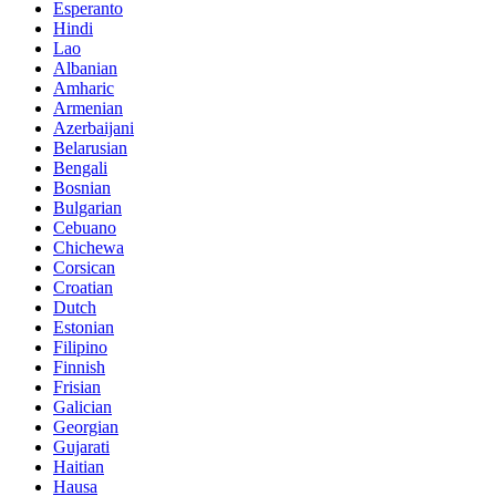
Esperanto
Hindi
Lao
Albanian
Amharic
Armenian
Azerbaijani
Belarusian
Bengali
Bosnian
Bulgarian
Cebuano
Chichewa
Corsican
Croatian
Dutch
Estonian
Filipino
Finnish
Frisian
Galician
Georgian
Gujarati
Haitian
Hausa