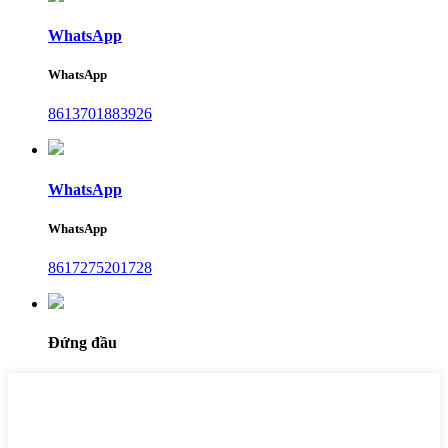
WhatsApp
WhatsApp
8613701883926
WhatsApp
WhatsApp
8617275201728
Đứng đầu