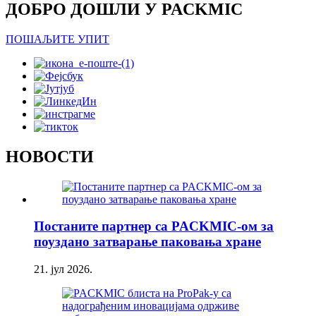
ДОБРО ДОШЛИ У PACKMIC
ПОШАЉИТЕ УПИТ
НОВОСТИ
Постаните партнер са PACKMIC-ом за
поуздано затварање паковања хране
21. јул 2026.