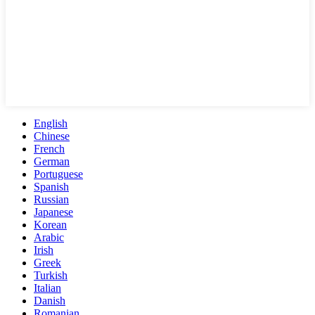
English
Chinese
French
German
Portuguese
Spanish
Russian
Japanese
Korean
Arabic
Irish
Greek
Turkish
Italian
Danish
Romanian