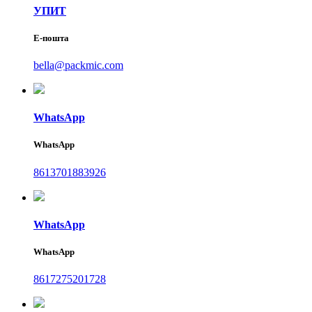
УПИТ
Е-пошта
bella@packmic.com
WhatsApp
WhatsApp
8613701883926
WhatsApp
WhatsApp
8617275201728