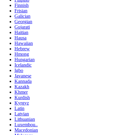
Finnish
Frisian
Galician
Georgian
Gujarati
Haitian
Hausa
Hawaiian
Hebrew
Hmong
Hungarian
Icelandic
Igbo
Javanese
Kannada
Kazakh
Khmer
Kurdish
Kyrgyz
Latin
Latvian
Lithuanian
Luxembou..
Macedonian