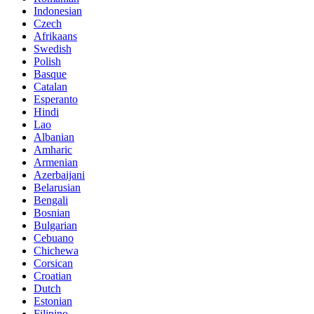
Indonesian
Czech
Afrikaans
Swedish
Polish
Basque
Catalan
Esperanto
Hindi
Lao
Albanian
Amharic
Armenian
Azerbaijani
Belarusian
Bengali
Bosnian
Bulgarian
Cebuano
Chichewa
Corsican
Croatian
Dutch
Estonian
Filipino