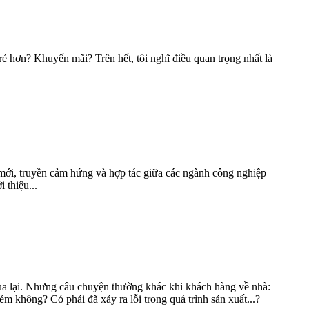
ẻ hơn? Khuyến mãi? Trên hết, tôi nghĩ điều quan trọng nhất là
 mới, truyền cảm hứng và hợp tác giữa các ngành công nghiệp
 thiệu...
mua lại. Nhưng câu chuyện thường khác khi khách hàng về nhà:
ém không? Có phải đã xảy ra lỗi trong quá trình sản xuất...?