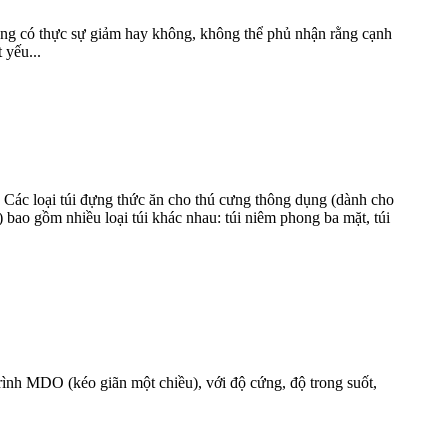
dùng có thực sự giảm hay không, không thể phủ nhận rằng cạnh
 yếu...
. Các loại túi đựng thức ăn cho thú cưng thông dụng (dành cho
 bao gồm nhiều loại túi khác nhau: túi niêm phong ba mặt, túi
nh MDO (kéo giãn một chiều), với độ cứng, độ trong suốt,