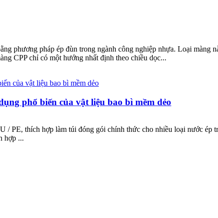
 bằng phương pháp ép đùn trong ngành công nghiệp nhựa. Loại màng n
àng CPP chỉ có một hướng nhất định theo chiều dọc...
 dụng phổ biến của vật liệu bao bì mềm dẻo
 / PE, thích hợp làm túi đóng gói chính thức cho nhiều loại nước ép trá
 hợp ...