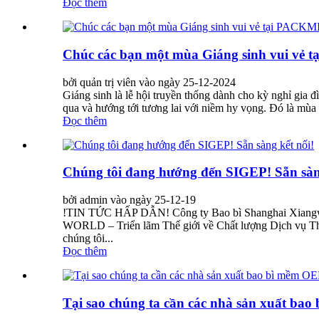
Đọc thêm
Chúc các bạn một mùa Giáng sinh vui vẻ 
bởi quản trị viên vào ngày 25-12-2024
Giáng sinh là lễ hội truyền thống dành cho kỳ nghỉ gia đ
qua và hướng tới tương lai với niềm hy vọng. Đó là mùa 
Đọc thêm
Chúng tôi đang hướng đến SIGEP! Sẵn sàng
bởi admin vào ngày 25-12-19
!TIN TỨC HẤP DẪN! Công ty Bao bì Shanghai Xia
WORLD – Triển lãm Thế giới về Chất lượng Dịch vụ Thực
chúng tôi...
Đọc thêm
Tại sao chúng ta cần các nhà sản xuất ba