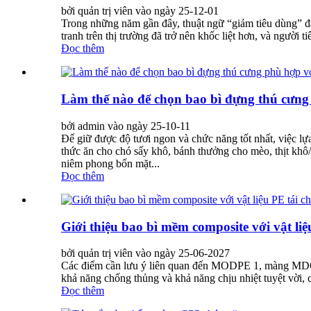
bởi quản trị viên vào ngày 25-12-01
Trong những năm gần đây, thuật ngữ “giảm tiêu dùng” đã
tranh trên thị trường đã trở nên khốc liệt hơn, và người t
Đọc thêm
Làm thế nào để chọn bao bì đựng thú cưng
bởi admin vào ngày 25-10-11
Để giữ được độ tươi ngon và chức năng tốt nhất, việc lự
thức ăn cho chó sấy khô, bánh thưởng cho mèo, thịt khô/
niêm phong bốn mặt...
Đọc thêm
Giới thiệu bao bì mềm composite với vật liệ
bởi quản trị viên vào ngày 25-06-2027
Các điểm cần lưu ý liên quan đến MODPE 1, màng MDOPE
khả năng chống thủng và khả năng chịu nhiệt tuyệt vời, c
Đọc thêm