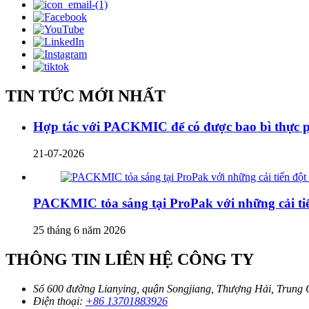
TIN TỨC MỚI NHẤT
Hợp tác với PACKMIC để có được bao bì thực p
21-07-2026
PACKMIC tỏa sáng tại ProPak với những cải tiế
25 tháng 6 năm 2026
THÔNG TIN LIÊN HỆ CÔNG TY
Số 600 đường Lianying, quận Songjiang, Thượng Hải, Trung
Điện thoại:
+86 13701883926