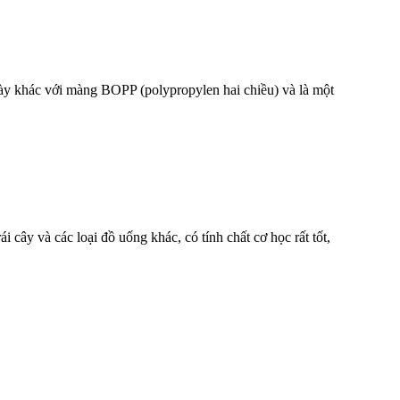
ày khác với màng BOPP (polypropylen hai chiều) và là một
i cây và các loại đồ uống khác, có tính chất cơ học rất tốt,