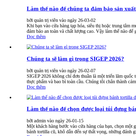
Làm thế nào để chúng ta đảm bảo sản xuất 
bởi quản trị viên vào ngày 26-03-02
Khi bạn vào cửa hàng tạp hóa, siêu thị hoặc trung tâm m
đảm bảo an toàn và chất lượng cao. Vậy làm thế nào để g
Đọc thêm
Chúng ta sẽ làm gì trong SIGEP 2026?
bởi quản trị viên vào ngày 26-02-07
SIGEP 2026 không chỉ đơn thuần là một triển lãm quốc t
thực phẩm và bao bì toàn cầu. Chúng tôi chân thành cảm 
Đọc thêm
Làm thế nào để chọn được loại túi đựng bán
bởi admin vào ngày 26-01-15
Một khách hàng bước vào cửa hàng của bạn, chọn một gói
bánh tortilla cũ, khô dẫn đến sự thất vọng, những đánh g