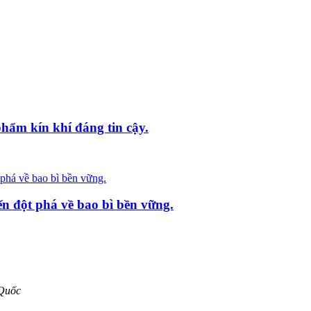
hẩm kín khí đáng tin cậy.
n đột phá về bao bì bền vững.
 Quốc