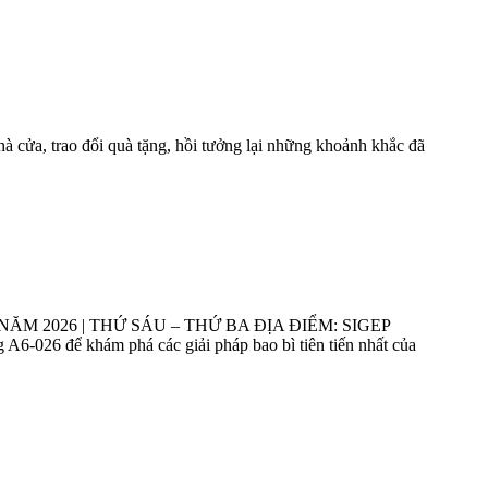
nhà cửa, trao đổi quà tặng, hồi tưởng lại những khoảnh khắc đã
 1 NĂM 2026 | THỨ SÁU – THỨ BA ĐỊA ĐIỂM: SIGEP
6-026 để khám phá các giải pháp bao bì tiên tiến nhất của