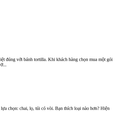
iệt đúng với bánh tortilla. Khi khách hàng chọn mua một gói
ỡ...
ựa chọn: chai, lọ, túi có vòi. Bạn thích loại nào hơn? Hiện