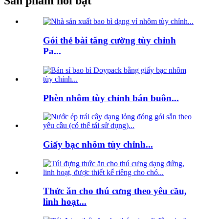
Sản phẩm nổi bật
Gói thẻ bài tăng cường tùy chỉnh
Pa...
Phèn nhôm tùy chỉnh bán buôn...
Giấy bạc nhôm tùy chỉnh...
Thức ăn cho thú cưng theo yêu cầu,
linh hoạt...