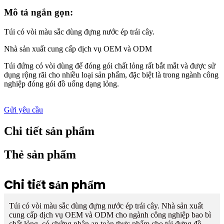
Mô tả ngắn gọn:
Túi có vòi màu sắc dùng đựng nước ép trái cây.
Nhà sản xuất cung cấp dịch vụ OEM và ODM
Túi đứng có vòi dùng để đóng gói chất lỏng rất bắt mắt và được sử
dụng rộng rãi cho nhiều loại sản phẩm, đặc biệt là trong ngành công
nghiệp đóng gói đồ uống dạng lỏng.
Gửi yêu cầu
Chi tiết sản phẩm
Thẻ sản phẩm
Chi tiết sản phẩm
Túi có vòi màu sắc dùng đựng nước ép trái cây. Nhà sản xuất
cung cấp dịch vụ OEM và ODM cho ngành công nghiệp bao bì
chất lỏng, có chứng nhận an toàn thực phẩm cho túi đựng đồ