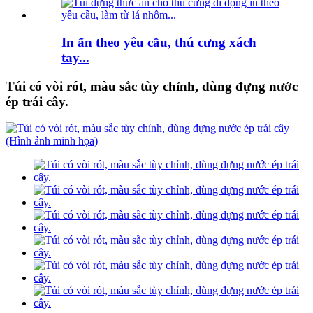
In ấn theo yêu cầu, thú cưng xách
tay...
Túi có vòi rót, màu sắc tùy chỉnh, dùng đựng nước
ép trái cây.