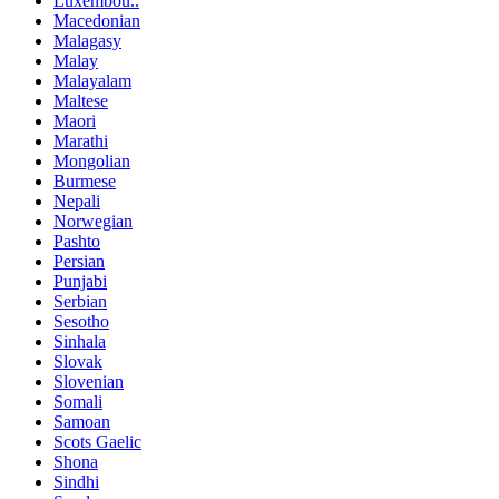
Luxembou..
Macedonian
Malagasy
Malay
Malayalam
Maltese
Maori
Marathi
Mongolian
Burmese
Nepali
Norwegian
Pashto
Persian
Punjabi
Serbian
Sesotho
Sinhala
Slovak
Slovenian
Somali
Samoan
Scots Gaelic
Shona
Sindhi