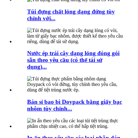
Túi đựng chất lỏng dạng đứng tùy
chỉnh với...
Nước ép trái cây dạng lỏng đóng gói
sẵn theo yêu cầu (có thể tái sử
dụng)...
Bán sỉ bao bì Doypack bằng giấy bạc
nhôm tùy chỉnh...
In ấn theo yêu cầu các loại nhãn dán