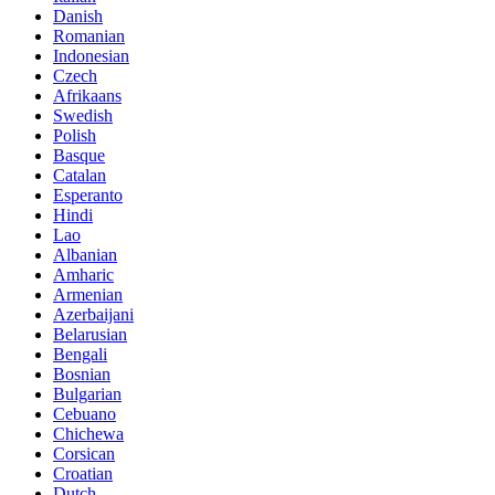
Danish
Romanian
Indonesian
Czech
Afrikaans
Swedish
Polish
Basque
Catalan
Esperanto
Hindi
Lao
Albanian
Amharic
Armenian
Azerbaijani
Belarusian
Bengali
Bosnian
Bulgarian
Cebuano
Chichewa
Corsican
Croatian
Dutch