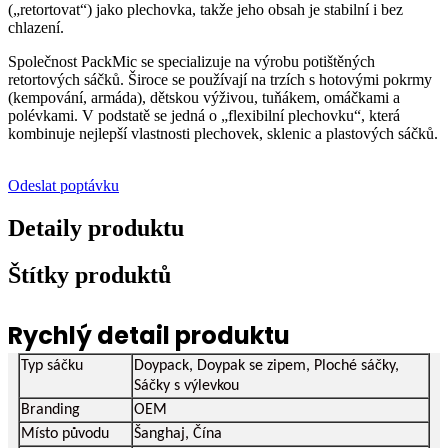
(„retortovat“) jako plechovka, takže jeho obsah je stabilní i bez
chlazení.
Společnost PackMic se specializuje na výrobu potištěných
retortových sáčků. Široce se používají na trzích s hotovými pokrmy
(kempování, armáda), dětskou výživou, tuňákem, omáčkami a
polévkami. V podstatě se jedná o „flexibilní plechovku“, která
kombinuje nejlepší vlastnosti plechovek, sklenic a plastových sáčků.
Odeslat poptávku
Detaily produktu
Štítky produktů
Rychlý detail produktu
Typ sáčku
Doypack, Doypak se zipem, Ploché sáčky,
Sáčky s výlevkou
Branding
OEM
Místo původu
Šanghaj, Čína