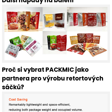
Další nápady na balení
Proč si vybrat PACKMIC jako
partnera pro výrobu retortových
sáčků?