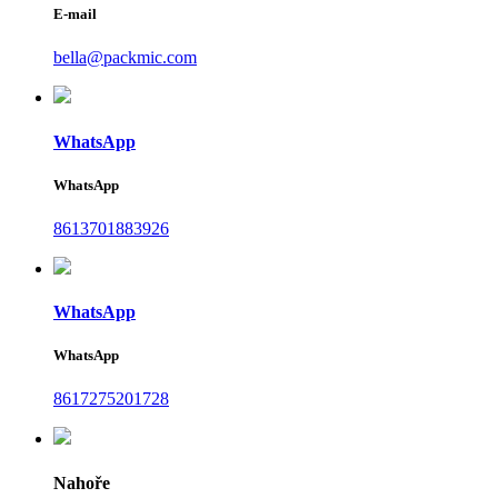
E-mail
bella@packmic.com
WhatsApp
WhatsApp
8613701883926
WhatsApp
WhatsApp
8617275201728
Nahoře