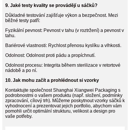
9. Jaké testy kvality se provádějí u sáčků?
Důkladné testování zajišťuje výkon a bezpečnost. Mezi
běžné testy patří:
Fyzikální pevnost: Pevnost v tahu (v roztržení) a pevnost v
tahu.
Bariérové ​​vlastnosti: Rychlost přenosu kyslíku a vlhkosti.
Odolnost: Odolnost proti pádu a propíchnutí.
Odolnost procesu: Integrita během sterilizace v retortové
nádobě a po ní.
10. Jak mohu začít a prohlédnout si vzorky
Kontaktujte společnost Shanghai Xiangwei Packaging s
podrobnostmi o vašem produktu (např. složení, podmínky
zpracování, cílový trh). Můžeme poskytnout vzorky sáčků k
vyhodnocení a prezentovat jejich portfolio, abychom vám
pomohli určit optimální strukturu, velikost a design pro
vaše potřeby.