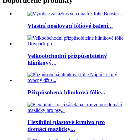
Doporučené produkty
Vlastní posilovací fóliové balení...
Velkoobchodní přizpůsobitelný
hliníkový...
Přizpůsobená hliníková fólie...
Flexibilní plastové krmivo pro
domácí mazlíčky...