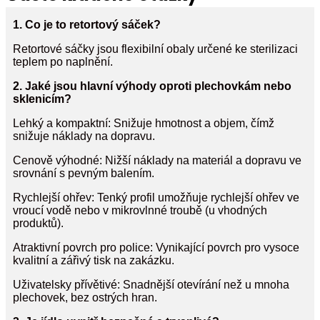
1. Co je to retortový sáček?
Retortové sáčky jsou flexibilní obaly určené ke sterilizaci
teplem po naplnění.
2. Jaké jsou hlavní výhody oproti plechovkám nebo
sklenicím?
Lehký a kompaktní: Snižuje hmotnost a objem, čímž
snižuje náklady na dopravu.
Cenově výhodné: Nižší náklady na materiál a dopravu ve
srovnání s pevným balením.
Rychlejší ohřev: Tenký profil umožňuje rychlejší ohřev ve
vroucí vodě nebo v mikrovlnné troubě (u vhodných
produktů).
Atraktivní povrch pro police: Vynikající povrch pro vysoce
kvalitní a zářivý tisk na zakázku.
Uživatelsky přívětivé: Snadnější otevírání než u mnoha
plechovek, bez ostrých hran.