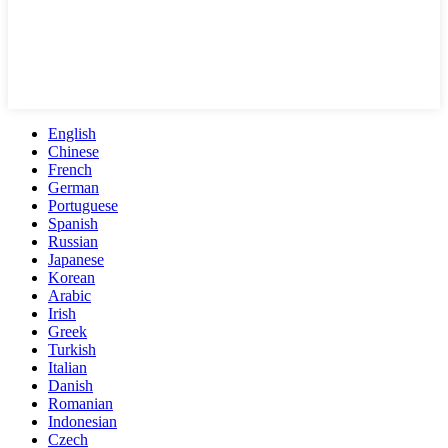
English
Chinese
French
German
Portuguese
Spanish
Russian
Japanese
Korean
Arabic
Irish
Greek
Turkish
Italian
Danish
Romanian
Indonesian
Czech