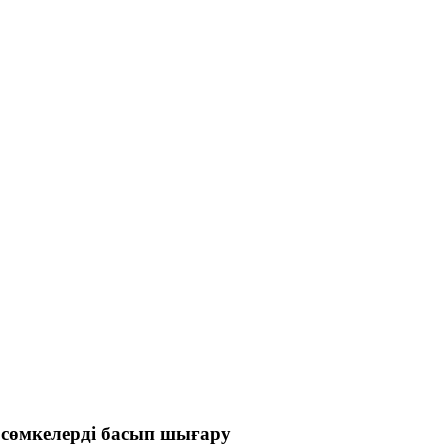
 сөмкелерді басып шығару