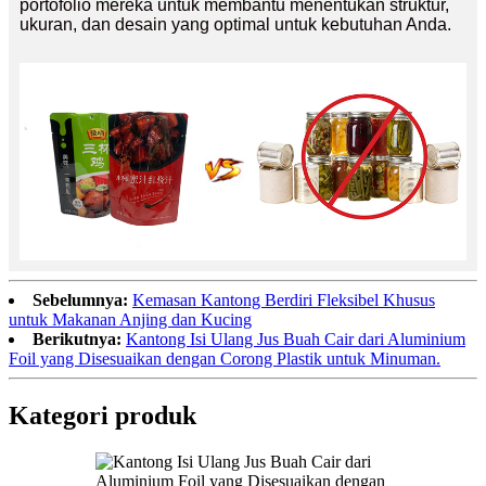
portofolio mereka untuk membantu menentukan struktur,
ukuran, dan desain yang optimal untuk kebutuhan Anda.
Sebelumnya:
Kemasan Kantong Berdiri Fleksibel Khusus
untuk Makanan Anjing dan Kucing
Berikutnya:
Kantong Isi Ulang Jus Buah Cair dari Aluminium
Foil yang Disesuaikan dengan Corong Plastik untuk Minuman.
Kategori produk