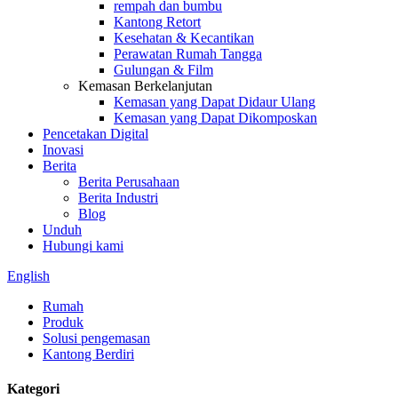
rempah dan bumbu
Kantong Retort
Kesehatan & Kecantikan
Perawatan Rumah Tangga
Gulungan & Film
Kemasan Berkelanjutan
Kemasan yang Dapat Didaur Ulang
Kemasan yang Dapat Dikomposkan
Pencetakan Digital
Inovasi
Berita
Berita Perusahaan
Berita Industri
Blog
Unduh
Hubungi kami
English
Rumah
Produk
Solusi pengemasan
Kantong Berdiri
Kategori