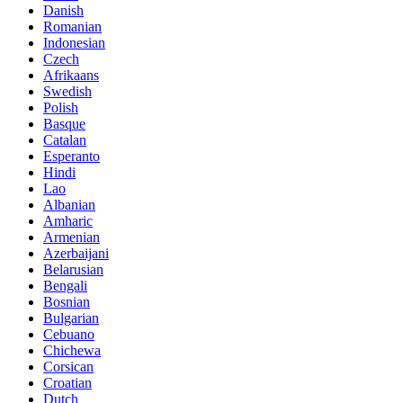
Danish
Romanian
Indonesian
Czech
Afrikaans
Swedish
Polish
Basque
Catalan
Esperanto
Hindi
Lao
Albanian
Amharic
Armenian
Azerbaijani
Belarusian
Bengali
Bosnian
Bulgarian
Cebuano
Chichewa
Corsican
Croatian
Dutch