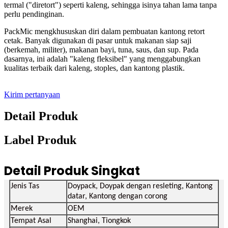
termal ("diretort") seperti kaleng, sehingga isinya tahan lama tanpa
perlu pendinginan.
PackMic mengkhususkan diri dalam pembuatan kantong retort
cetak. Banyak digunakan di pasar untuk makanan siap saji
(berkemah, militer), makanan bayi, tuna, saus, dan sup. Pada
dasarnya, ini adalah "kaleng fleksibel" yang menggabungkan
kualitas terbaik dari kaleng, stoples, dan kantong plastik.
Kirim pertanyaan
Detail Produk
Label Produk
Detail Produk Singkat
Jenis Tas
Doypack, Doypak dengan resleting, Kantong
datar, Kantong dengan corong
Merek
OEM
Tempat Asal
Shanghai, Tiongkok