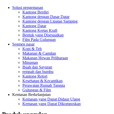
Solusi pengemasan
Kantong Berdiri
Kantong dengan Dasar Datar
Kantong dengan Lipatan Samping
Kantong Datar
Kantong Kertas Kraft
Bentuk yang Disesuaikan
Film Pada Gulungan
Segmen pasar
Kopi & Teh
Makanan & Camilan
Makanan Hewan Peliharaan
Minuman
Buah dan Sayuran
rempah dan bumbu
Kantong Retort
Kesehatan & Kecantikan
Perawatan Rumah Tangga
Gulungan & Film
Kemasan Berkelanjutan
Kemasan yang Dapat Didaur Ulang
Kemasan yang Dapat Dikomposkan