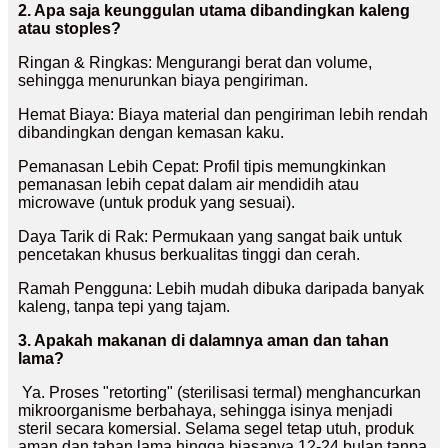
2. Apa saja keunggulan utama dibandingkan kaleng
atau stoples?
Ringan & Ringkas: Mengurangi berat dan volume,
sehingga menurunkan biaya pengiriman.
Hemat Biaya: Biaya material dan pengiriman lebih rendah
dibandingkan dengan kemasan kaku.
Pemanasan Lebih Cepat: Profil tipis memungkinkan
pemanasan lebih cepat dalam air mendidih atau
microwave (untuk produk yang sesuai).
Daya Tarik di Rak: Permukaan yang sangat baik untuk
pencetakan khusus berkualitas tinggi dan cerah.
Ramah Pengguna: Lebih mudah dibuka daripada banyak
kaleng, tanpa tepi yang tajam.
3. Apakah makanan di dalamnya aman dan tahan
lama?
Ya. Proses "retorting" (sterilisasi termal) menghancurkan
mikroorganisme berbahaya, sehingga isinya menjadi
steril secara komersial. Selama segel tetap utuh, produk
aman dan tahan lama hingga biasanya 12-24 bulan tanpa