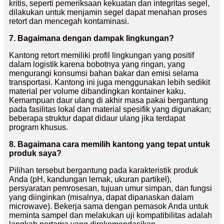
kritis, seperti pemeriksaan kekuatan dan integritas segel,
dilakukan untuk menjamin segel dapat menahan proses
retort dan mencegah kontaminasi.
7. Bagaimana dengan dampak lingkungan?
Kantong retort memiliki profil lingkungan yang positif
dalam logistik karena bobotnya yang ringan, yang
mengurangi konsumsi bahan bakar dan emisi selama
transportasi. Kantong ini juga menggunakan lebih sedikit
material per volume dibandingkan kontainer kaku.
Kemampuan daur ulang di akhir masa pakai bergantung
pada fasilitas lokal dan material spesifik yang digunakan;
beberapa struktur dapat didaur ulang jika terdapat
program khusus.
8. Bagaimana cara memilih kantong yang tepat untuk
produk saya?
Pilihan tersebut bergantung pada karakteristik produk
Anda (pH, kandungan lemak, ukuran partikel),
persyaratan pemrosesan, tujuan umur simpan, dan fungsi
yang diinginkan (misalnya, dapat dipanaskan dalam
microwave). Bekerja sama dengan pemasok Anda untuk
meminta sampel dan melakukan uji kompatibilitas adalah