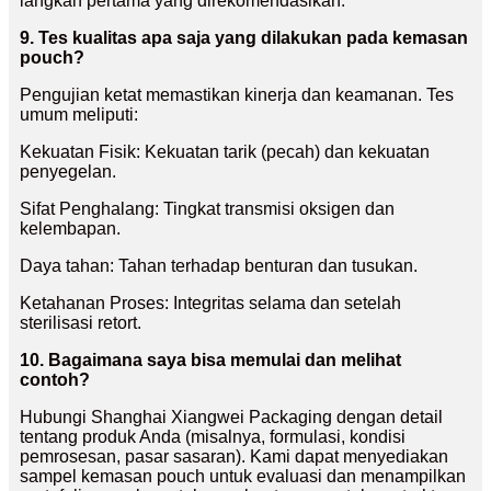
langkah pertama yang direkomendasikan.
9. Tes kualitas apa saja yang dilakukan pada kemasan
pouch?
Pengujian ketat memastikan kinerja dan keamanan. Tes
umum meliputi:
Kekuatan Fisik: Kekuatan tarik (pecah) dan kekuatan
penyegelan.
Sifat Penghalang: Tingkat transmisi oksigen dan
kelembapan.
Daya tahan: Tahan terhadap benturan dan tusukan.
Ketahanan Proses: Integritas selama dan setelah
sterilisasi retort.
10. Bagaimana saya bisa memulai dan melihat
contoh?
Hubungi Shanghai Xiangwei Packaging dengan detail
tentang produk Anda (misalnya, formulasi, kondisi
pemrosesan, pasar sasaran). Kami dapat menyediakan
sampel kemasan pouch untuk evaluasi dan menampilkan