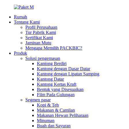
Rumah
Tentang Kami
Profil Perusahaan
Tur Pabrik Kami
Sertifikat Kami
Jaminan Mutu
Mengapa Memilih PACKBIC?
Produk
Solusi pengemasan
Kantong Berdiri
Kantong dengan Dasar Datar
Kantong dengan Lipatan Samping
Kantong Datar
Kantong Kertas Kraft
Bentuk yang Disesuaikan
Film Pada Gulungan
Segmen pasar
Kopi & Teh
Makanan & Camilan
Makanan Hewan Peliharaan
Minuman
Buah dan Sayuran