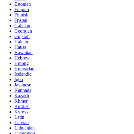
Estonian
Filipino
Finnish
Frisian
Galician
Georgian
Gujarati
Haitian
Hausa
Hawaiian
Hebrew
Hmong
Hungarian
Icelandic
Igbo
Javanese
Kannada
Kazakh
Khmer
Kurdish
Kyrgyz
Latin
Latvian
Lithuanian
Luxembou..