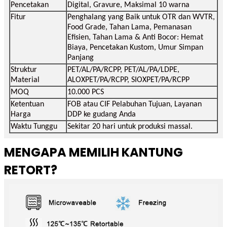
Pencetakan
Digital, Gravure, Maksimal 10 warna
Fitur
Penghalang yang Baik untuk OTR dan WVTR,
Food Grade, Tahan Lama, Pemanasan
Efisien, Tahan Lama & Anti Bocor: Hemat
Biaya, Pencetakan Kustom, Umur Simpan
Panjang
Struktur
PET/AL/PA/RCPP, PET/AL/PA/LDPE,
Material
ALOXPET/PA/RCPP, SIOXPET/PA/RCPP
MOQ
10.000 PCS
Ketentuan
FOB atau CIF Pelabuhan Tujuan, Layanan
Harga
DDP ke gudang Anda
Waktu Tunggu
Sekitar 20 hari untuk produksi massal.
MENGAPA MEMILIH KANTUNG
RETORT?