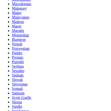
Macedonian
Malagasy
Malay
Malayalam
Maltese
Maori
Marathi
Mongolian
Burmese
Nepali
Norwegian
Pashto
Persian
Punjabi
Serbian
Sesotho
Sinhala
Slovak
Slovenian
Somali
Samoan
Scots Gaelic
Shona
Sindhi
Sundanese