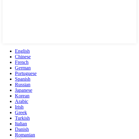
English
Chinese
French
German
Portuguese
Spanish
Russian
Japanese
Korean
Arabic
Irish
Greek
Turkish
Italian
Danish
Romanian