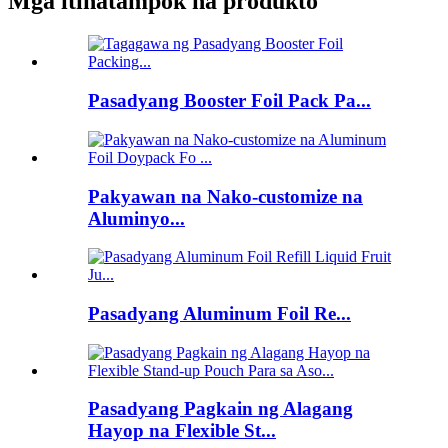
Mga itinatampok na produkto
Pasadyang Booster Foil Pack Pa...
Pakyawan na Nako-customize na
Aluminyo...
Pasadyang Aluminum Foil Re...
Pasadyang Pagkain ng Alagang
Hayop na Flexible St...