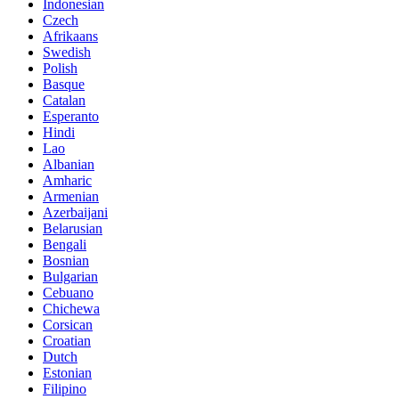
Indonesian
Czech
Afrikaans
Swedish
Polish
Basque
Catalan
Esperanto
Hindi
Lao
Albanian
Amharic
Armenian
Azerbaijani
Belarusian
Bengali
Bosnian
Bulgarian
Cebuano
Chichewa
Corsican
Croatian
Dutch
Estonian
Filipino