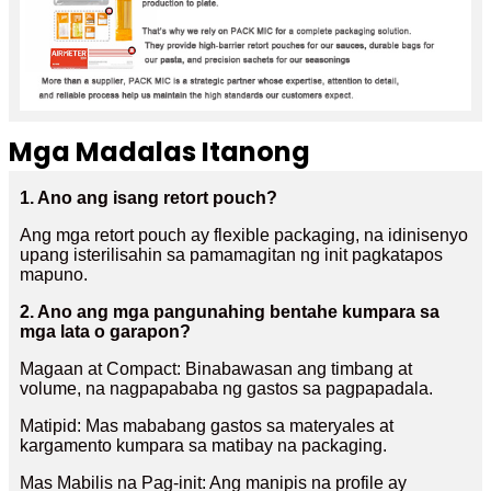
Mga Madalas Itanong
1. Ano ang isang retort pouch?
Ang mga retort pouch ay flexible packaging, na idinisenyo
upang isterilisahin sa pamamagitan ng init pagkatapos
mapuno.
2. Ano ang mga pangunahing bentahe kumpara sa
mga lata o garapon?
Magaan at Compact: Binabawasan ang timbang at
volume, na nagpapababa ng gastos sa pagpapadala.
Matipid: Mas mababang gastos sa materyales at
kargamento kumpara sa matibay na packaging.
Mas Mabilis na Pag-init: Ang manipis na profile ay