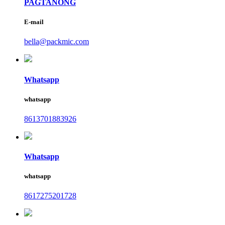
PAGTANONG
E-mail
bella@packmic.com
Whatsapp
whatsapp
8613701883926
Whatsapp
whatsapp
8617275201728