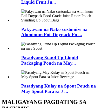
Liquid Fruit Ju...
Pakyawan na Nako-customize na
Aluminum Foil Doypack Fo ...
Pasadyang Stand Up Liquid
Packaging Pouch na May...
Pasadyang Kulay na Spout Pouch na
May Spout Para sa J ...
MALIGAYANG PAGDATING SA