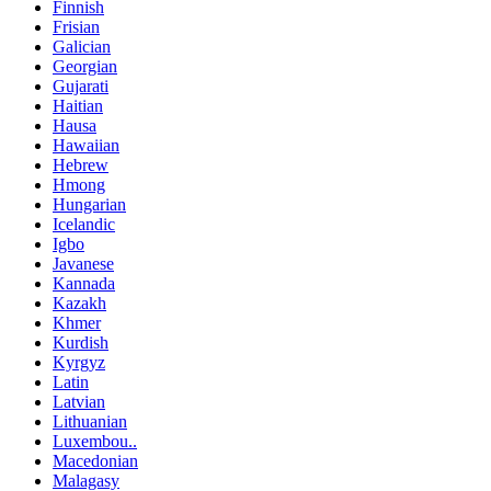
Finnish
Frisian
Galician
Georgian
Gujarati
Haitian
Hausa
Hawaiian
Hebrew
Hmong
Hungarian
Icelandic
Igbo
Javanese
Kannada
Kazakh
Khmer
Kurdish
Kyrgyz
Latin
Latvian
Lithuanian
Luxembou..
Macedonian
Malagasy