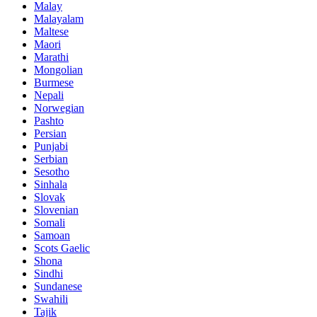
Malay
Malayalam
Maltese
Maori
Marathi
Mongolian
Burmese
Nepali
Norwegian
Pashto
Persian
Punjabi
Serbian
Sesotho
Sinhala
Slovak
Slovenian
Somali
Samoan
Scots Gaelic
Shona
Sindhi
Sundanese
Swahili
Tajik