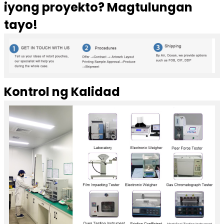
iyong proyekto? Magtulungan
tayo!
Kontrol ng Kalidad