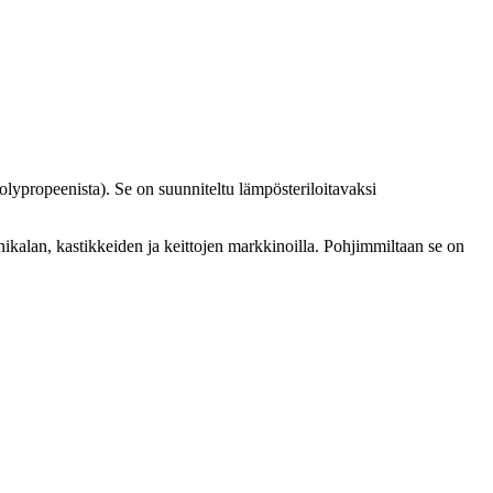
 polypropeenista). Se on suunniteltu lämpösteriloitavaksi
nikalan, kastikkeiden ja keittojen markkinoilla. Pohjimmiltaan se on