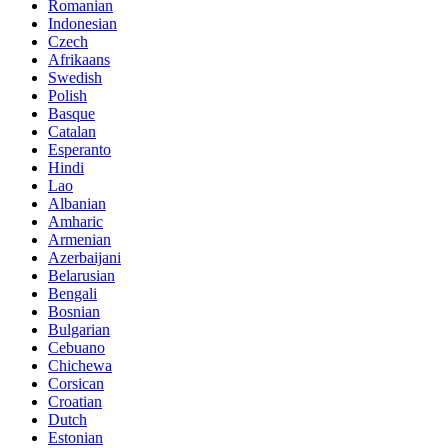
Romanian
Indonesian
Czech
Afrikaans
Swedish
Polish
Basque
Catalan
Esperanto
Hindi
Lao
Albanian
Amharic
Armenian
Azerbaijani
Belarusian
Bengali
Bosnian
Bulgarian
Cebuano
Chichewa
Corsican
Croatian
Dutch
Estonian