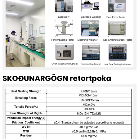
SKOÐUNARGÖGN retortpoka