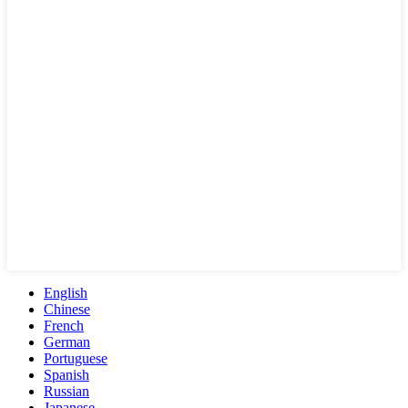
English
Chinese
French
German
Portuguese
Spanish
Russian
Japanese