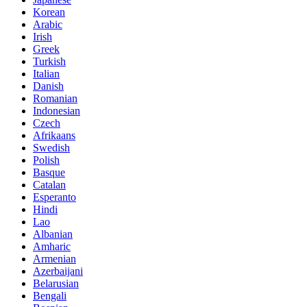
Korean
Arabic
Irish
Greek
Turkish
Italian
Danish
Romanian
Indonesian
Czech
Afrikaans
Swedish
Polish
Basque
Catalan
Esperanto
Hindi
Lao
Albanian
Amharic
Armenian
Azerbaijani
Belarusian
Bengali