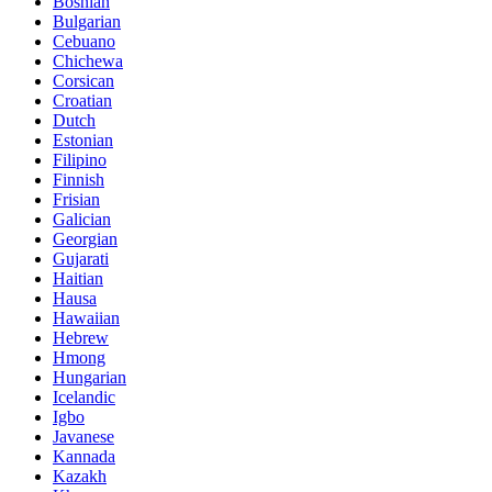
Bosnian
Bulgarian
Cebuano
Chichewa
Corsican
Croatian
Dutch
Estonian
Filipino
Finnish
Frisian
Galician
Georgian
Gujarati
Haitian
Hausa
Hawaiian
Hebrew
Hmong
Hungarian
Icelandic
Igbo
Javanese
Kannada
Kazakh