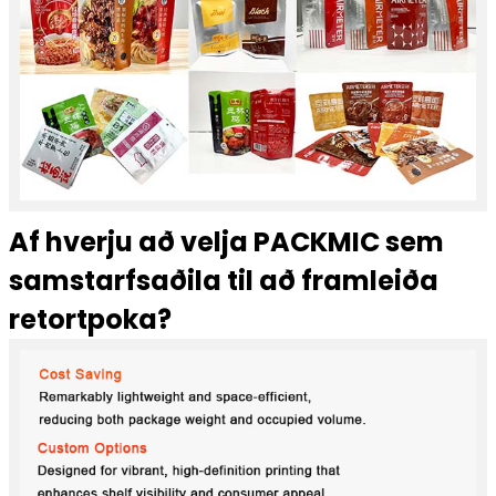
Af hverju að velja PACKMIC sem
samstarfsaðila til að framleiða
retortpoka?