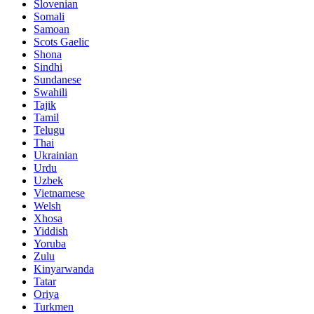
Slovenian
Somali
Samoan
Scots Gaelic
Shona
Sindhi
Sundanese
Swahili
Tajik
Tamil
Telugu
Thai
Ukrainian
Urdu
Uzbek
Vietnamese
Welsh
Xhosa
Yiddish
Yoruba
Zulu
Kinyarwanda
Tatar
Oriya
Turkmen