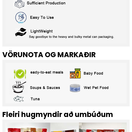
VÖRUNOTA OG MARKAÐIR
Fleiri hugmyndir að umbúðum