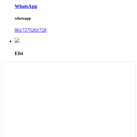
WhatsApp
whatsapp
8617275201728
Efst