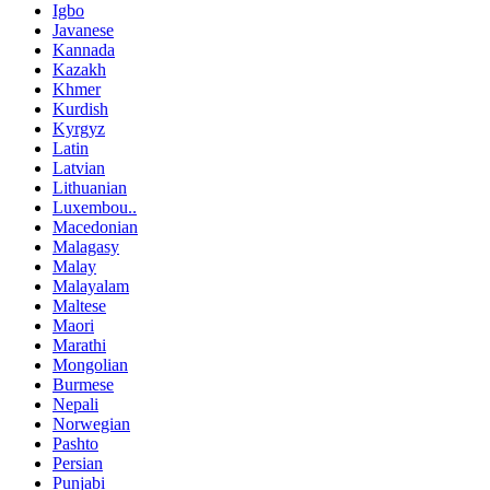
Igbo
Javanese
Kannada
Kazakh
Khmer
Kurdish
Kyrgyz
Latin
Latvian
Lithuanian
Luxembou..
Macedonian
Malagasy
Malay
Malayalam
Maltese
Maori
Marathi
Mongolian
Burmese
Nepali
Norwegian
Pashto
Persian
Punjabi