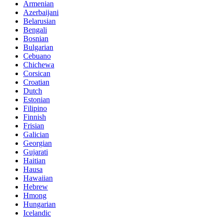
Armenian
Azerbaijani
Belarusian
Bengali
Bosnian
Bulgarian
Cebuano
Chichewa
Corsican
Croatian
Dutch
Estonian
Filipino
Finnish
Frisian
Galician
Georgian
Gujarati
Haitian
Hausa
Hawaiian
Hebrew
Hmong
Hungarian
Icelandic