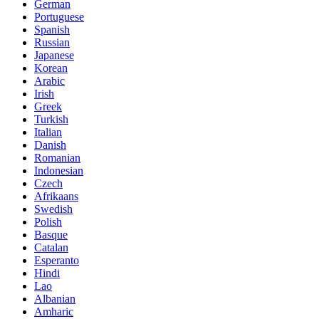
German
Portuguese
Spanish
Russian
Japanese
Korean
Arabic
Irish
Greek
Turkish
Italian
Danish
Romanian
Indonesian
Czech
Afrikaans
Swedish
Polish
Basque
Catalan
Esperanto
Hindi
Lao
Albanian
Amharic