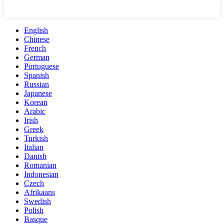
English
Chinese
French
German
Portuguese
Spanish
Russian
Japanese
Korean
Arabic
Irish
Greek
Turkish
Italian
Danish
Romanian
Indonesian
Czech
Afrikaans
Swedish
Polish
Basque