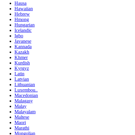
Hausa
Hawaiian
Hebrew
Hmong
Hungarian
Icelandic
Igbo
Javanese
Kannada
Kazakh
Khmer
Kurdish
Kyrgyz
Latin
Latvian
Lithuanian
Luxembou..
Macedonian
Malagasy
Malay
Malayalam
Maltese
Maori
Marathi
Mongolian