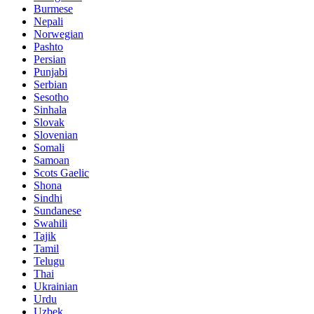
Burmese
Nepali
Norwegian
Pashto
Persian
Punjabi
Serbian
Sesotho
Sinhala
Slovak
Slovenian
Somali
Samoan
Scots Gaelic
Shona
Sindhi
Sundanese
Swahili
Tajik
Tamil
Telugu
Thai
Ukrainian
Urdu
Uzbek