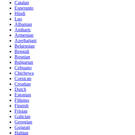
Catalan
Esperanto
Hindi
Lao
Albanian
Amharic
Armenian
Azerbaijani
Belarusian
Bengali
Bosnian
Bulgarian
Cebuano
Chichewa
Corsican
Croatian
Dutch
Estonian
Filipino
Finnish
Frisian
Galician
Georgian
Gujarati
Haitian