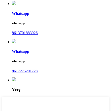
Whatsapp
whatsapp
8613701883926
Whatsapp
whatsapp
8617275201728
Үстү