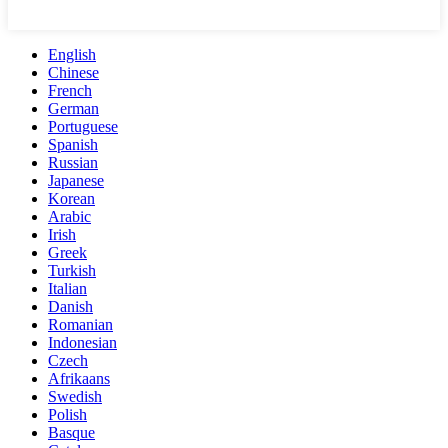
English
Chinese
French
German
Portuguese
Spanish
Russian
Japanese
Korean
Arabic
Irish
Greek
Turkish
Italian
Danish
Romanian
Indonesian
Czech
Afrikaans
Swedish
Polish
Basque