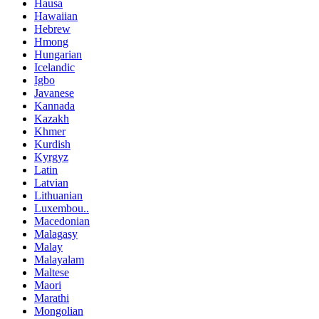
Hausa
Hawaiian
Hebrew
Hmong
Hungarian
Icelandic
Igbo
Javanese
Kannada
Kazakh
Khmer
Kurdish
Kyrgyz
Latin
Latvian
Lithuanian
Luxembou..
Macedonian
Malagasy
Malay
Malayalam
Maltese
Maori
Marathi
Mongolian