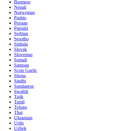
Burmese
Nepali
Norwegian
Pashto
Persian
Punjabi
Serbian
Sesotho
Sinhala
Slovak
Slovenian
Somali
Samoan
Scots Gaelic
Shona
Sindhi
Sundanese
Swahili
Tajik
Tamil
Telugu
Thai
Ukrainian
Urdu
Uzbek