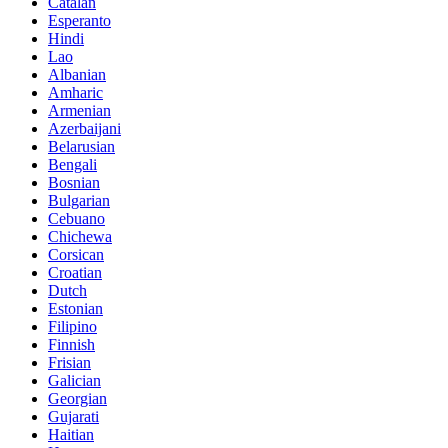
Catalan
Esperanto
Hindi
Lao
Albanian
Amharic
Armenian
Azerbaijani
Belarusian
Bengali
Bosnian
Bulgarian
Cebuano
Chichewa
Corsican
Croatian
Dutch
Estonian
Filipino
Finnish
Frisian
Galician
Georgian
Gujarati
Haitian