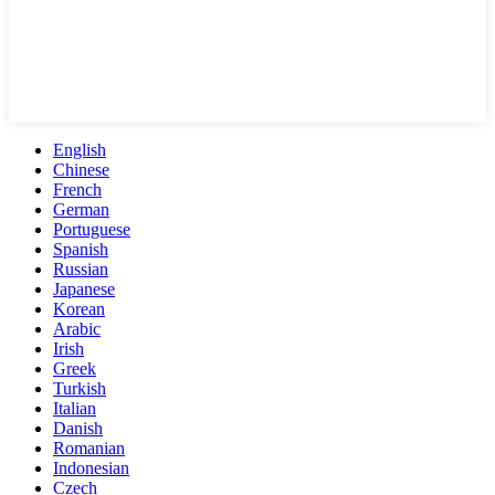
English
Chinese
French
German
Portuguese
Spanish
Russian
Japanese
Korean
Arabic
Irish
Greek
Turkish
Italian
Danish
Romanian
Indonesian
Czech