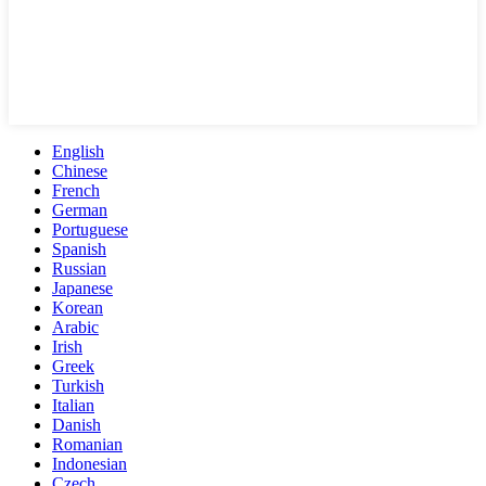
English
Chinese
French
German
Portuguese
Spanish
Russian
Japanese
Korean
Arabic
Irish
Greek
Turkish
Italian
Danish
Romanian
Indonesian
Czech