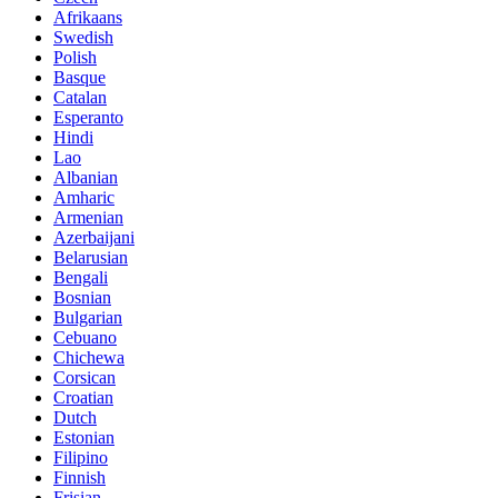
Afrikaans
Swedish
Polish
Basque
Catalan
Esperanto
Hindi
Lao
Albanian
Amharic
Armenian
Azerbaijani
Belarusian
Bengali
Bosnian
Bulgarian
Cebuano
Chichewa
Corsican
Croatian
Dutch
Estonian
Filipino
Finnish
Frisian