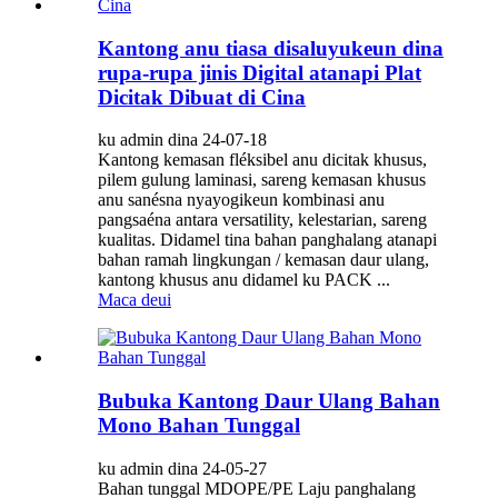
Kantong anu tiasa disaluyukeun dina
rupa-rupa jinis Digital atanapi Plat
Dicitak Dibuat di Cina
ku admin dina 24-07-18
Kantong kemasan fléksibel anu dicitak khusus,
pilem gulung laminasi, sareng kemasan khusus
anu sanésna nyayogikeun kombinasi anu
pangsaéna antara versatility, kelestarian, sareng
kualitas. Didamel tina bahan panghalang atanapi
bahan ramah lingkungan / kemasan daur ulang,
kantong khusus anu didamel ku PACK ...
Maca deui
Bubuka Kantong Daur Ulang Bahan
Mono Bahan Tunggal
ku admin dina 24-05-27
Bahan tunggal MDOPE/PE Laju panghalang