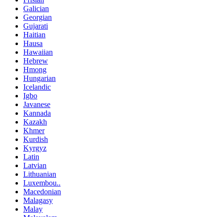
Galician
Georgian
Gujarati
Haitian
Hausa
Hawaiian
Hebrew
Hmong
Hungarian
Icelandic
Igbo
Javanese
Kannada
Kazakh
Khmer
Kurdish
Kyrgyz
Latin
Latvian
Lithuanian
Luxembou..
Macedonian
Malagasy
Malay