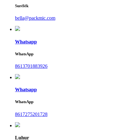
Surélék
bella@packmic.com
Whatsapp
WhatsApp
8613701883926
Whatsapp
WhatsApp
8617275201728
Luhur