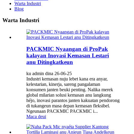
Warta Industri
Blog
Warta Industri
PACKMIC Nyaangan di ProPak
kalayan Inovasi Kemasan Lestari
anu Ditingkatkeun
ku admin dina 26-06-25
Industri kemasan nuju lebet kana era anyar,
kelestarian, kinerja, sareng pangalaman
konsumen janten beuki penting. Nalika merek
global milarian solusi kemasan anu langkung
héjo, inovasi parantos janten kakuatan pendorong
di tukangeun masa depan kemasan fleksibel.
Ngeunaan PACKMIC PACKMIC i...
Maca deui