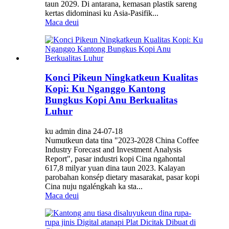
taun 2029. Di antarana, kemasan plastik sareng
kertas didominasi ku Asia-Pasifik...
Maca deui
Konci Pikeun Ningkatkeun Kualitas
Kopi: Ku Nganggo Kantong
Bungkus Kopi Anu Berkualitas
Luhur
ku admin dina 24-07-18
Numutkeun data tina "2023-2028 China Coffee
Industry Forecast and Investment Analysis
Report", pasar industri kopi Cina ngahontal
617,8 milyar yuan dina taun 2023. Kalayan
parobahan konsép dietary masarakat, pasar kopi
Cina nuju ngaléngkah ka sta...
Maca deui