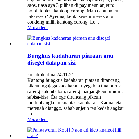
saos, tiasa aya 3 pilihan di payuneun anjeun:
botol, toples, kantong corong. Mana anu anjeun
pikaresep? Ayeuna, beuki seueur merek anu
condong milih kantong corong. Le...
Maca deui
Bungkus kadaharan piaraan anu
disegel dalapan sisi
ku admin dina 24-11-21
Kantong bungkus kadaharan piaraan dirancang
pikeun ngajaga kadaharan, nyegahna tina buruk
sareng kalembaban, sareng manjangkeun umurna
sabisa-bisa. Éta ogé dirancang pikeun
mertimbangkeun kualitas kadaharan. Kadua, éta
merenah dianggo, sabab anjeun teu kedah angkat
ka ...
Maca deui