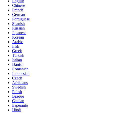
English
Chinese
French
German
Portuguese
Spanish
Russian
Japanese
Korean
Arabic
Irish
Greek
Turkish
Italian
Danish
Romanian
Indonesian
Czech
Afrikaans
Swedish
Polish
Basque
Catalan
Esperanto
Hindi