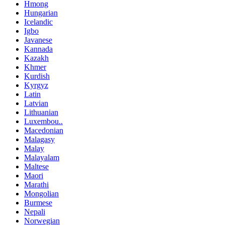
Hmong
Hungarian
Icelandic
Igbo
Javanese
Kannada
Kazakh
Khmer
Kurdish
Kyrgyz
Latin
Latvian
Lithuanian
Luxembou..
Macedonian
Malagasy
Malay
Malayalam
Maltese
Maori
Marathi
Mongolian
Burmese
Nepali
Norwegian