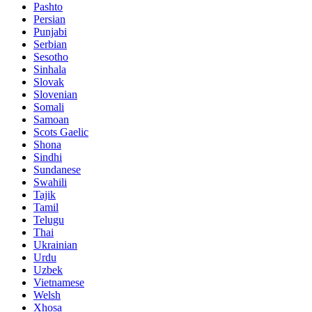
Pashto
Persian
Punjabi
Serbian
Sesotho
Sinhala
Slovak
Slovenian
Somali
Samoan
Scots Gaelic
Shona
Sindhi
Sundanese
Swahili
Tajik
Tamil
Telugu
Thai
Ukrainian
Urdu
Uzbek
Vietnamese
Welsh
Xhosa