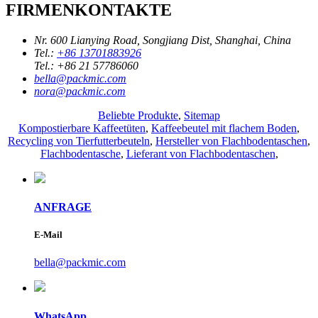
FIRMENKONTAKTE
Nr. 600 Lianying Road, Songjiang Dist, Shanghai, China
Tel.:
+86 13701883926
Tel.:
+86 21 57786060
bella@packmic.com
nora@packmic.com
Beliebte Produkte
,
Sitemap
Kompostierbare Kaffeetüten
,
Kaffeebeutel mit flachem Boden
,
Recycling von Tierfutterbeuteln
,
Hersteller von Flachbodentaschen
,
Flachbodentasche
,
Lieferant von Flachbodentaschen
,
ANFRAGE
E-Mail
bella@packmic.com
WhatsApp