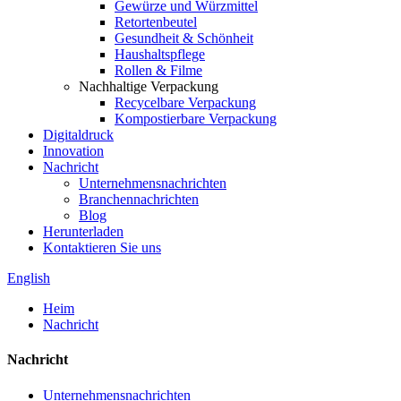
Gewürze und Würzmittel
Retortenbeutel
Gesundheit & Schönheit
Haushaltspflege
Rollen & Filme
Nachhaltige Verpackung
Recycelbare Verpackung
Kompostierbare Verpackung
Digitaldruck
Innovation
Nachricht
Unternehmensnachrichten
Branchennachrichten
Blog
Herunterladen
Kontaktieren Sie uns
English
Heim
Nachricht
Nachricht
Unternehmensnachrichten