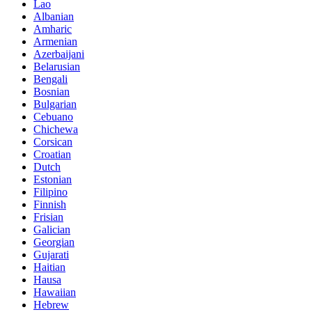
Lao
Albanian
Amharic
Armenian
Azerbaijani
Belarusian
Bengali
Bosnian
Bulgarian
Cebuano
Chichewa
Corsican
Croatian
Dutch
Estonian
Filipino
Finnish
Frisian
Galician
Georgian
Gujarati
Haitian
Hausa
Hawaiian
Hebrew