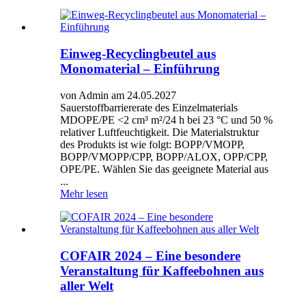
Einweg-Recyclingbeutel aus
Monomaterial – Einführung
von Admin am 24.05.2027
Sauerstoffbarriererate des Einzelmaterials
MDOPE/PE <2 cm³ m²/24 h bei 23 °C und 50 %
relativer Luftfeuchtigkeit. Die Materialstruktur
des Produkts ist wie folgt: BOPP/VMOPP,
BOPP/VMOPP/CPP, BOPP/ALOX, OPP/CPP,
OPE/PE. Wählen Sie das geeignete Material aus
...
Mehr lesen
COFAIR 2024 – Eine besondere
Veranstaltung für Kaffeebohnen aus
aller Welt