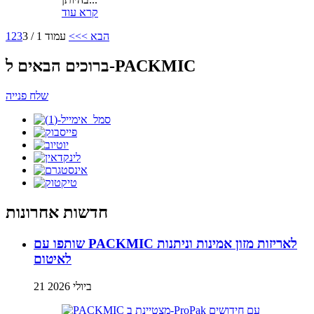
קרא עוד
הבא >
>>
עמוד 1 / 3
3
2
1
ברוכים הבאים ל-PACKMIC
שלח פנייה
חדשות אחרונות
שותפו עם PACKMIC לאריזות מזון אמינות וניתנות
לאיטום
21 ביולי 2026