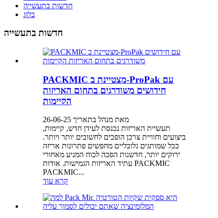
חדשות בתעשייה
בלוג
חדשות בתעשייה
PACKMIC מצטיינת ב-ProPak עם
חידושים משודרגים בתחום האריזות
הקיימות
מאת מנהל בתאריך 26-06-25
תעשיית האריזות נכנסת לעידן חדש, קיימות,
ביצועים וחוויית צרכן הופכים לחשובים יותר ויותר.
ככל שמותגים גלובליים מחפשים פתרונות אריזה
ירוקים יותר, חדשנות הפכה לכוח המניע מאחורי
עתיד האריזות הגמישות. אודות PACKMIC
PACKMIC...
קרא עוד