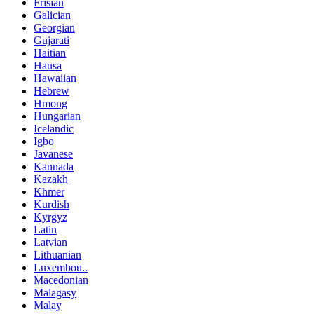
Frisian
Galician
Georgian
Gujarati
Haitian
Hausa
Hawaiian
Hebrew
Hmong
Hungarian
Icelandic
Igbo
Javanese
Kannada
Kazakh
Khmer
Kurdish
Kyrgyz
Latin
Latvian
Lithuanian
Luxembou..
Macedonian
Malagasy
Malay