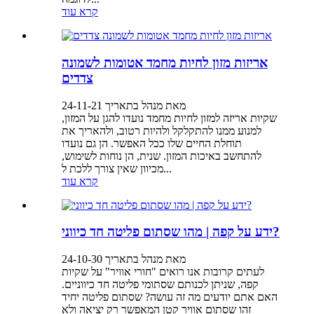
קרא עוד
אריזות מזון לחיות מחמד אטומות לשמונה
צדדים
מאת מנהל בתאריך 24-11-21
שקיות אריזה למזון לחיות מחמד נועדו להגן על המזון,
למנוע ממנו להתקלקל ולהיות רטוב, ולהאריך את
תוחלת החיים שלו ככל האפשר. הן גם נועדו
להתחשב באיכות המזון. שנית, הן נוחות לשימוש,
מכיוון שאין צורך ללכת ל...
קרא עוד
ידע על קפה | מהו שסתום פליטה חד כיווני?
מאת מנהל בתאריך 24-10-30
לעתים קרובות אנו רואים "חורי אוויר" על שקיות
קפה, שניתן לכנותם שסתומי פליטה חד כיווניים.
האם אתם יודעים מה זה עושה? שסתום פליטה יחיד
זהו שסתום אוויר קטן המאפשר רק יציאה ולא