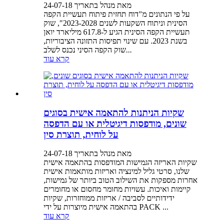
מאת מנהל בתאריך 24-07-18
על פי הנתונים מ"דוח תחזית פיתוח תעשיית הקפה
הסינית וניתוח השקעות לשנים 2023-2028", שוק
תעשיית הקפה הסינית הגיע ל-617.8 מיליארד יואן
בשנת 2023. עם שינוי תפיסות התזונה הציבוריות,
שוק הקפה הסיני נכנס לשלב...
קרא עוד
שקיות הניתנות להתאמה אישית בסוגים
שונים, מודפסות דיגיטלית או עם הדפסה
על לוחית, תוצרת סין
מאת מנהל בתאריך 24-07-18
שקיות האריזה הגמישות המודפסות בהתאמה אישית
שלנו, סרטי גליל למינציה ואריזות מותאמות אישית
אחרות מספקות את השילוב הטוב ביותר של גמישות,
קיימות ואיכות. עשויות מחומר מחסום או מחומרים
ידידותיים לסביבה / אריזות ממוחזרות, שקיות
בהתאמה אישית מיוצרות על ידי PACK ...
קרא עוד