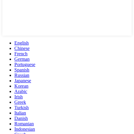
English
Chinese
French
German
Portuguese
Spanish
Russian
Japanese
Korean
Arabic
Irish
Greek
Turkish
Italian
Danish
Romanian
Indonesian