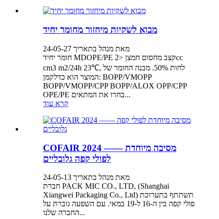
מבוא לשקיות מיחזור מחומר יחיד
מאת מנהל בתאריך 24-05-27
חומר יחיד MDOPE/PE קצב מחסום חמצן <2cc
cm3 m2/24h 23℃, לחות 50%. מבנה החומר של
המוצר הוא כדלקמן: BOPP/VMOPP
BOPP/VMOPP/CPP BOPP/ALOX OPP/CPP
OPE/PE בחרו את המתאים...
קרא עוד
COFAIR 2024 —— מסיבה מיוחדת
לפולי קפה גלובליים
מאת מנהל בתאריך 24-05-13
חברת PACK MIC CO., LTD, (Shanghai
Xiangwei Packaging Co., Ltd) תשתתף בתערוכת
פולי קפה בין ה-16 ל-19 במאי. עם השפעה גוברת על
החברה שלנו...