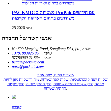
PACKMIC מצטיינת ב-ProPak עם חידושים
משודרגים בתחום האריזות הקיימות
25 ביוני 2026
אנשי קשר של החברה
No 600 Lianying Road, Songjiang Dist, שנחאי, סין
טלפון:
+86 13701883926
טלפון:
+86 21 57786060
bella@packmic.com
nora@packmic.com
מוצרים חמים
,
מפת אתר
שקיות קפה קומפוסטליות
,
שקית קפה שטוחה
,
מיחזור שקיות מזון לחיות
מחמד
,
יצרן שקיות תחתית שטוחה
,
תיק תחתון שטוח
,
ספק שקיות
,
תחתית שטוחה
חֲקִירָה