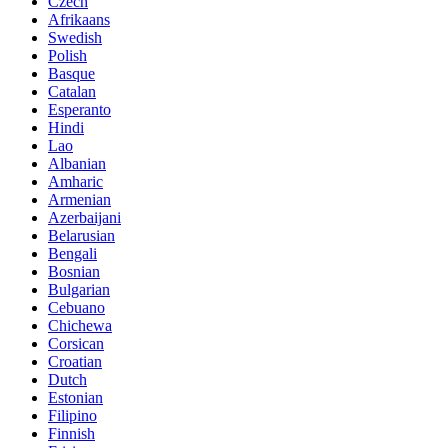
Czech
Afrikaans
Swedish
Polish
Basque
Catalan
Esperanto
Hindi
Lao
Albanian
Amharic
Armenian
Azerbaijani
Belarusian
Bengali
Bosnian
Bulgarian
Cebuano
Chichewa
Corsican
Croatian
Dutch
Estonian
Filipino
Finnish