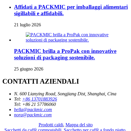
Affidati a PACKMIC per imballaggi alimentari
sigillabili e affidabili.
21 luglio 2026
PACKMIC brilla a ProPak con innovative
soluzioni di packaging sostenibile.
25 giugno 2026
CONTATTI AZIENDALI
N. 600 Lianying Road, Songjiang Dist, Shanghai, Cina
Tel:
+86 13701883926
Tel:
+86 21 57786060
bella@packmic.com
nora@packmic.com
Prodotti caldi
,
Mappa del sito
Sacchetti da caffè compostabili
,
Sacchetto per caffè a fondo piatto
,