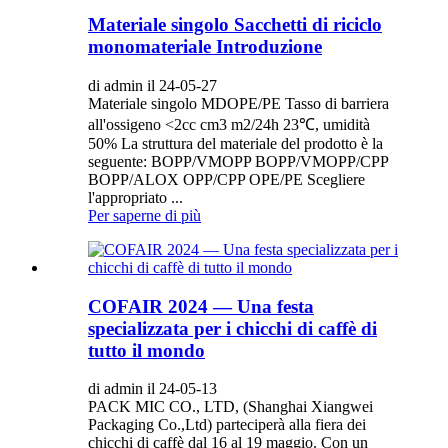
Materiale singolo Sacchetti di riciclo
monomateriale Introduzione
di admin il 24-05-27
Materiale singolo MDOPE/PE Tasso di barriera
all'ossigeno <2cc cm3 m2/24h 23℃, umidità
50% La struttura del materiale del prodotto è la
seguente: BOPP/VMOPP BOPP/VMOPP/CPP
BOPP/ALOX OPP/CPP OPE/PE Scegliere
l'appropriato ...
Per saperne di più
COFAIR 2024 — Una festa
specializzata per i chicchi di caffè di
tutto il mondo
di admin il 24-05-13
PACK MIC CO., LTD, (Shanghai Xiangwei
Packaging Co.,Ltd) parteciperà alla fiera dei
chicchi di caffè dal 16 al 19 maggio. Con un