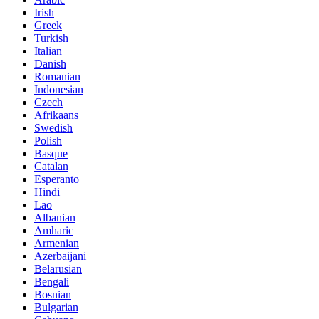
Irish
Greek
Turkish
Italian
Danish
Romanian
Indonesian
Czech
Afrikaans
Swedish
Polish
Basque
Catalan
Esperanto
Hindi
Lao
Albanian
Amharic
Armenian
Azerbaijani
Belarusian
Bengali
Bosnian
Bulgarian