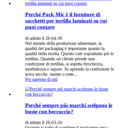
Perché Pack Mic è il fornitore di
sacchetti per tortilla laminati su cui
puoi contare
di admin il 26-04-30
Nel mondo della produzione alimentare, la
qualità del packaging è importante quanto la
qualità della ricetta. Questo vale soprattutto per le
tortillas. Quando un cliente prende una
confezione di tortillas, si aspetta freschezza,
morbidezza e sapore. Se aprendo la confezione le
trova secche, stantie o rotte...
Per saperne di più
Perché sempre più marchi scelgono le
buste con beccuccio?
di admin il 26-03-20
Quando si tratta di scegliere il packaging per i