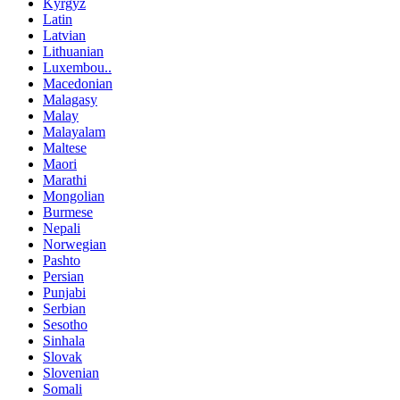
Kyrgyz
Latin
Latvian
Lithuanian
Luxembou..
Macedonian
Malagasy
Malay
Malayalam
Maltese
Maori
Marathi
Mongolian
Burmese
Nepali
Norwegian
Pashto
Persian
Punjabi
Serbian
Sesotho
Sinhala
Slovak
Slovenian
Somali