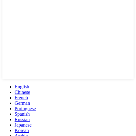
English
Chinese
French
German
Portuguese
Spanish
Russian
Japanese
Korean
Arabic