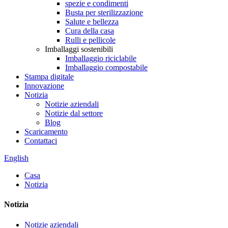
spezie e condimenti
Busta per sterilizzazione
Salute e bellezza
Cura della casa
Rulli e pellicole
Imballaggi sostenibili
Imballaggio riciclabile
Imballaggio compostabile
Stampa digitale
Innovazione
Notizia
Notizie aziendali
Notizie dal settore
Blog
Scaricamento
Contattaci
English
Casa
Notizia
Notizia
Notizie aziendali