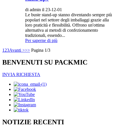
di admin il 23-12-01
Le buste stand-up stanno diventando sempre più
popolari nel settore degli imballaggi grazie alla
loro praticità e flessibilità. Offrono un'ottima
alternativa ai metodi di confezionamento
tradizionali, essendo...
Per saperne di più
1
2
3
Avanti >
>>
Pagina 1/3
BENVENUTI SU PACKMIC
INVIA RICHIESTA
NOTIZIE RECENTI