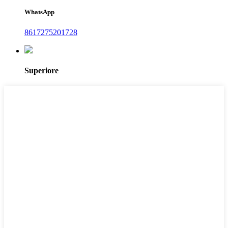
WhatsApp
8617275201728
Superiore