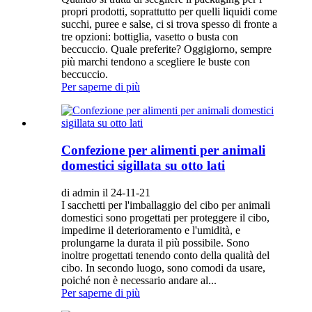
propri prodotti, soprattutto per quelli liquidi come
succhi, puree e salse, ci si trova spesso di fronte a
tre opzioni: bottiglia, vasetto o busta con
beccuccio. Quale preferite? Oggigiorno, sempre
più marchi tendono a scegliere le buste con
beccuccio.
Per saperne di più
Confezione per alimenti per animali
domestici sigillata su otto lati
di admin il 24-11-21
I sacchetti per l'imballaggio del cibo per animali
domestici sono progettati per proteggere il cibo,
impedirne il deterioramento e l'umidità, e
prolungarne la durata il più possibile. Sono
inoltre progettati tenendo conto della qualità del
cibo. In secondo luogo, sono comodi da usare,
poiché non è necessario andare al...
Per saperne di più