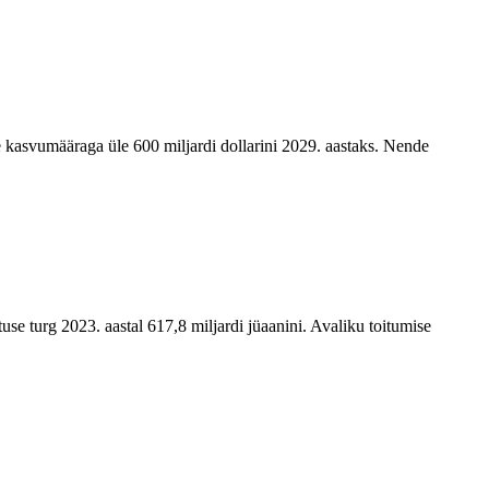
se kasvumääraga üle 600 miljardi dollarini 2029. aastaks. Nende
e turg 2023. aastal 617,8 miljardi jüaanini. Avaliku toitumise