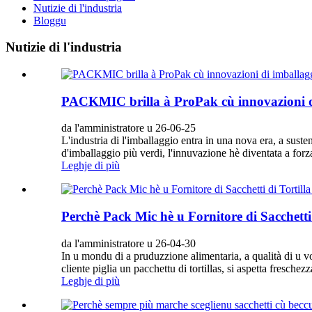
Nutizie di l'industria
Bloggu
Nutizie di l'industria
PACKMIC brilla à ProPak cù innovazioni di 
da l'amministratore u 26-06-25
L'industria di l'imballaggio entra in una nova era, a sus
d'imballaggio più verdi, l'innuvazione hè diventata a fo
Leghje di più
Perchè Pack Mic hè u Fornitore di Sacchetti
da l'amministratore u 26-04-30
In u mondu di a pruduzzione alimentaria, a qualità di u vo
cliente piglia un pacchettu di tortillas, si aspetta fresche
Leghje di più