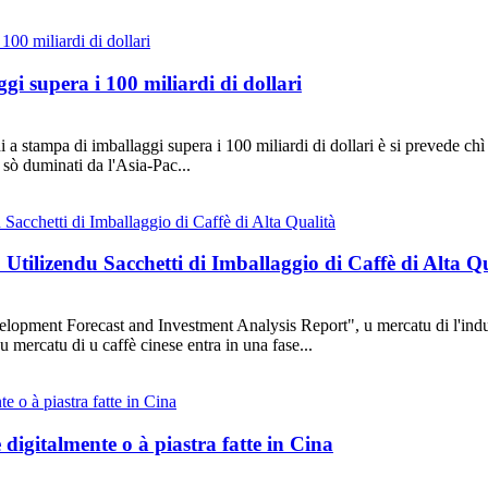
i supera i 100 miliardi di dollari
 a stampa di imballaggi supera i 100 miliardi di dollari è si prevede ch
a sò duminati da l'Asia-Pac...
Utilizendu Sacchetti di Imballaggio di Caffè di Alta Q
opment Forecast and Investment Analysis Report", u mercatu di l'industr
u mercatu di u caffè cinese entra in una fase...
e digitalmente o à piastra fatte in Cina