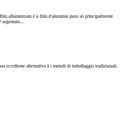
u film alluminizatu è u film d'aluminiu puru sò principalmente
 argentatu...
una eccellente alternativa à i metudi di imballaggio tradiziunali,