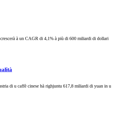
ì crescerà à un CAGR di 4,1% à più di 600 miliardi di dollari
ualità
ia di u caffè cinese hà righjuntu 617,8 miliardi di yuan in u