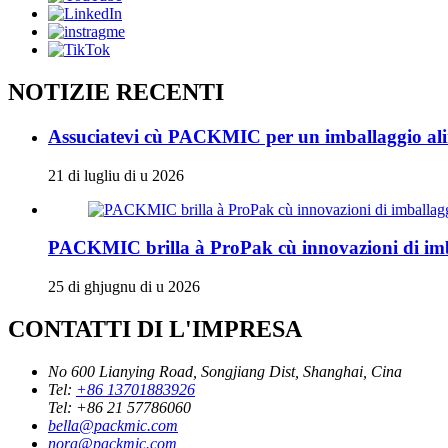
NOTIZIE RECENTI
Assuciatevi cù PACKMIC per un imballaggio alime
21 di lugliu di u 2026
PACKMIC brilla à ProPak cù innovazioni di imba
25 di ghjugnu di u 2026
CONTATTI DI L'IMPRESA
No 600 Lianying Road, Songjiang Dist, Shanghai, Cina
Tel:
+86 13701883926
Tel:
+86 21 57786060
bella@packmic.com
nora@packmic.com