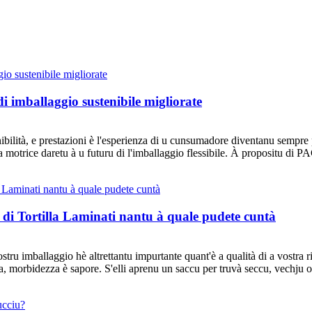
imballaggio sustenibile migliorate
tenibilità, e prestazioni è l'esperienza di u cunsumadore diventanu semp
rza motrice daretu à u futuru di l'imballaggio flessibile. À propositu
 di Tortilla Laminati nantu à quale pudete cuntà
stru imballaggio hè altrettantu impurtante quant'è a qualità di a vostra 
zza, morbidezza è sapore. S'elli aprenu un saccu per truvà seccu, vechju o 