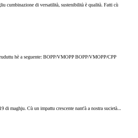
liu cumbinazione di versatilità, sustenibilità è qualità. Fatti cù
 di u pruduttu hè a seguente: BOPP/VMOPP BOPP/VMOPP/CPP
di maghju. Cù un impattu crescente nant'à a nostra sucietà...