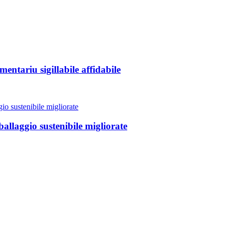
ntariu sigillabile affidabile
llaggio sustenibile migliorate