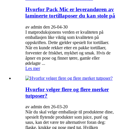
Hvorfor Pack Mic er leverandøren av
laminerte tortillaposer du kan stole på
av admin den 26-04-30
I matproduksjonens verden er kvaliteten på
emballasjen like viktig som kvaliteten på
oppskriften. Dette gjelder spesielt for tortillaer.
Når en kunde rekker etter en pakke tortillaer,
forventer de friskhet, mykhet og smak. Hvis de
åpner en pose og finner tørre, gamle eller
ødelagte ...
Les mer
Hvorfor velger flere og flere merker
tutposer?
av admin den 26-03-20
Når du skal velge emballasje til produktene dine,
spesielt flytende produkter som juice, puré og
saus, kan det være tre alternativer foran deg:
flaske, krukke og pose med tut. Hvilken