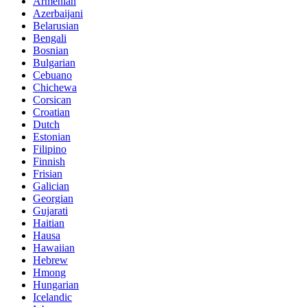
Armenian
Azerbaijani
Belarusian
Bengali
Bosnian
Bulgarian
Cebuano
Chichewa
Corsican
Croatian
Dutch
Estonian
Filipino
Finnish
Frisian
Galician
Georgian
Gujarati
Haitian
Hausa
Hawaiian
Hebrew
Hmong
Hungarian
Icelandic