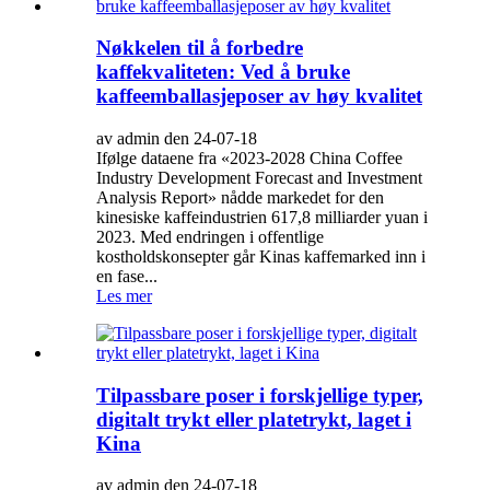
Nøkkelen til å forbedre
kaffekvaliteten: Ved å bruke
kaffeemballasjeposer av høy kvalitet
av admin den 24-07-18
Ifølge dataene fra «2023-2028 China Coffee
Industry Development Forecast and Investment
Analysis Report» nådde markedet for den
kinesiske kaffeindustrien 617,8 milliarder yuan i
2023. Med endringen i offentlige
kostholdskonsepter går Kinas kaffemarked inn i
en fase...
Les mer
Tilpassbare poser i forskjellige typer,
digitalt trykt eller platetrykt, laget i
Kina
av admin den 24-07-18