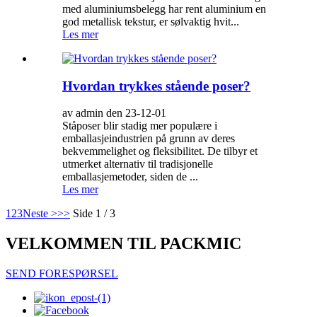
med aluminiumsbelegg har rent aluminium en
god metallisk tekstur, er sølvaktig hvit...
Les mer
Hvordan trykkes stående poser?
av admin den 23-12-01
Ståposer blir stadig mer populære i
emballasjeindustrien på grunn av deres
bekvemmelighet og fleksibilitet. De tilbyr et
utmerket alternativ til tradisjonelle
emballasjemetoder, siden de ...
Les mer
1
2
3
Neste >
>>
Side 1 / 3
VELKOMMEN TIL PACKMIC
SEND FORESPØRSEL