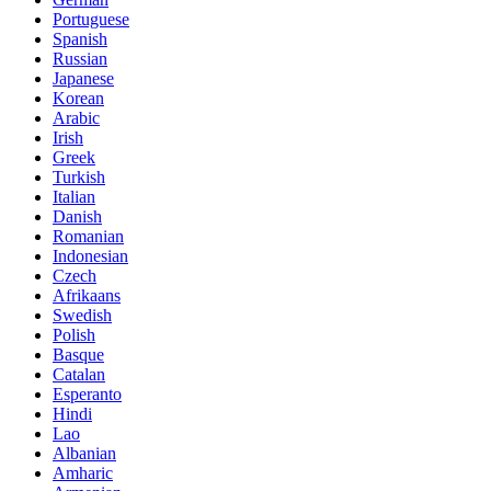
Portuguese
Spanish
Russian
Japanese
Korean
Arabic
Irish
Greek
Turkish
Italian
Danish
Romanian
Indonesian
Czech
Afrikaans
Swedish
Polish
Basque
Catalan
Esperanto
Hindi
Lao
Albanian
Amharic