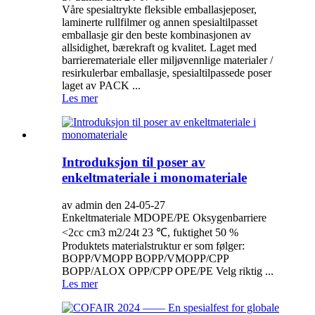
Våre spesialtrykte fleksible emballasjeposer,
laminerte rullfilmer og annen spesialtilpasset
emballasje gir den beste kombinasjonen av
allsidighet, bærekraft og kvalitet. Laget med
barrieremateriale eller miljøvennlige materialer /
resirkulerbar emballasje, spesialtilpassede poser
laget av PACK ...
Les mer
Introduksjon til poser av
enkeltmateriale i monomateriale
av admin den 24-05-27
Enkeltmateriale MDOPE/PE Oksygenbarriere
<2cc cm3 m2/24t 23 ℃, fuktighet 50 %
Produktets materialstruktur er som følger:
BOPP/VMOPP BOPP/VMOPP/CPP
BOPP/ALOX OPP/CPP OPE/PE Velg riktig ...
Les mer