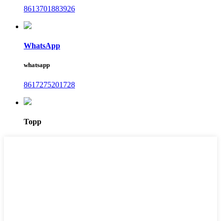
8613701883926
WhatsApp
whatsapp
8617275201728
Topp