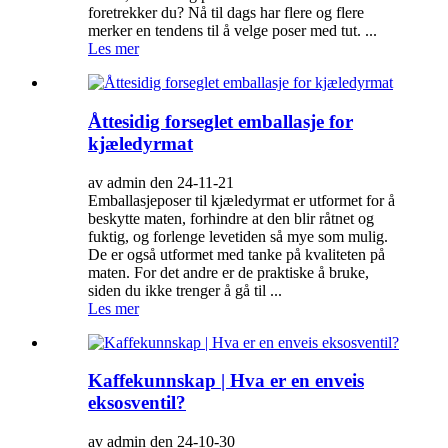
foretrekker du? Nå til dags har flere og flere
merker en tendens til å velge poser med tut. ...
Les mer
Åttesidig forseglet emballasje for
kjæledyrmat
av admin den 24-11-21
Emballasjeposer til kjæledyrmat er utformet for å
beskytte maten, forhindre at den blir råtnet og
fuktig, og forlenge levetiden så mye som mulig.
De er også utformet med tanke på kvaliteten på
maten. For det andre er de praktiske å bruke,
siden du ikke trenger å gå til ...
Les mer
Kaffekunnskap | Hva er en enveis
eksosventil?
av admin den 24-10-30