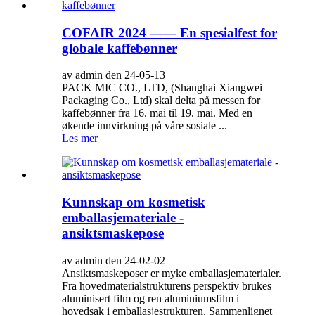
COFAIR 2024 —— En spesialfest for
globale kaffebønner
av admin den 24-05-13
PACK MIC CO., LTD, (Shanghai Xiangwei
Packaging Co., Ltd) skal delta på messen for
kaffebønner fra 16. mai til 19. mai. Med en
økende innvirkning på våre sosiale ...
Les mer
Kunnskap om kosmetisk
emballasjemateriale -
ansiktsmaskepose
av admin den 24-02-02
Ansiktsmaskeposer er myke emballasjematerialer.
Fra hovedmaterialstrukturens perspektiv brukes
aluminisert film og ren aluminiumsfilm i
hovedsak i emballasjestrukturen. Sammenlignet