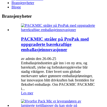
Bransjenyheter
Blogg
Bransjenyheter
PACKMIC stråler på ProPak med
oppgraderte bærekraftige
emballasjeinnovasjoner
av admin den 26-06-25
Emballasjeindustrien går inn i en ny æra, og
bærekraft, ytelse og forbrukeropplevelse blir
stadig viktigere. Etter hvert som globale
merkevarer søker grønnere emballasjeløsninger,
har innovasjon blitt drivkraften bak fremtiden for
fleksibel emballasje. Om PACKMIC PACKMIC
i...
Les mer