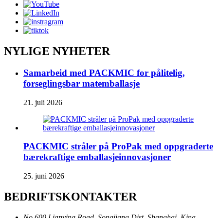
NYLIGE NYHETER
Samarbeid med PACKMIC for pålitelig,
forseglingsbar matemballasje
21. juli 2026
PACKMIC stråler på ProPak med oppgraderte
bærekraftige emballasjeinnovasjoner
25. juni 2026
BEDRIFTSKONTAKTER
No 600 Lianying Road, Songjiang Dist, Shanghai, Kina