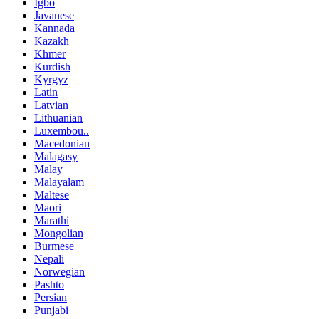
Igbo
Javanese
Kannada
Kazakh
Khmer
Kurdish
Kyrgyz
Latin
Latvian
Lithuanian
Luxembou..
Macedonian
Malagasy
Malay
Malayalam
Maltese
Maori
Marathi
Mongolian
Burmese
Nepali
Norwegian
Pashto
Persian
Punjabi