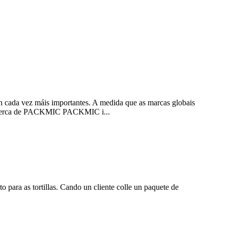
on cada vez máis importantes. A medida que as marcas globais
s. Acerca de PACKMIC PACKMIC i...
 para as tortillas. Cando un cliente colle un paquete de