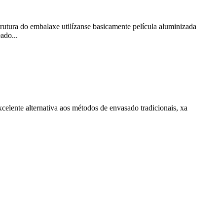
strutura do embalaxe utilízanse basicamente película aluminizada
ado...
celente alternativa aos métodos de envasado tradicionais, xa