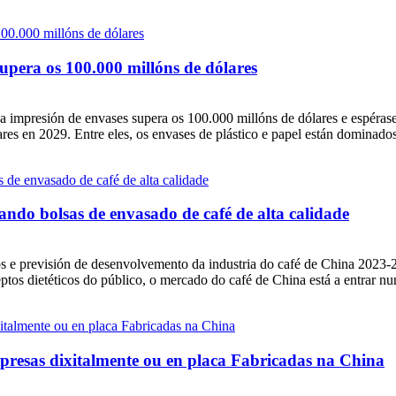
upera os 100.000 millóns de dólares
da impresión de envases supera os 100.000 millóns de dólares e espéra
s en 2029. Entre eles, os envases de plástico e papel están dominados 
sando bolsas de envasado de café de alta calidade
s e previsión de desenvolvemento da industria do café de China 2023-2
os dietéticos do público, o mercado do café de China está a entrar nun
Impresas dixitalmente ou en placa Fabricadas na China