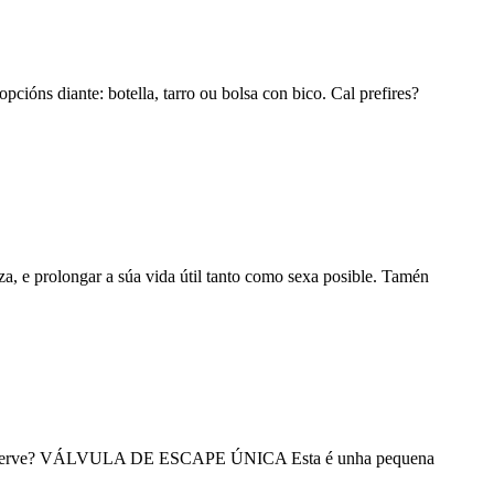
cións diante: botella, tarro ou bolsa con bico. Cal prefires?
za, e prolongar a súa vida útil tanto como sexa posible. Tamén
ara que serve? VÁLVULA DE ESCAPE ÚNICA Esta é unha pequena