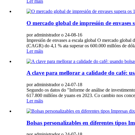
Ler máis
O mercado global de impresión de envases s
por administrador o 24-08-16
Impresión de envases a escala global O mercado global 
(CAGR) do 4,1 % ata superar os 600.000 millóns de dólare
Ler máis
A clave para mellorar a calidade do café: u
por administrador o 24-07-18
Segundo os datos do "Informe de análise de investimento
617.800 millóns de yuans en 2023. Co cambio nos concept
Ler máis
Bolsas personalizables en diferentes tipos 
por administrador o 24-07-18