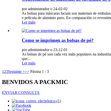
por administrador o 24-02-02
As bolsas para máscaras faciais son materiais de embalaxe
e película de aluminio puro. En comparación co revestime
Ler máis
Como se imprimen as bolsas de pé?
por administrador o 23-12-01
As bolsas de pé son cada vez máis populares na industria
que...
Ler máis
1
2
3
Seguinte >
>>
Páxina 1 / 3
BENVIDOS A PACKMIC
ENVIAR CONSULTA