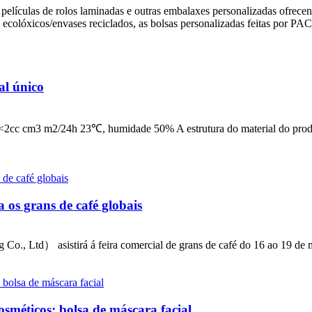
películas de rolos laminadas e outras embalaxes personalizadas ofrecen 
s ecolóxicos/envases reciclados, as bolsas personalizadas feitas por PAC
al único
o <2cc cm3 m2/24h 23℃, humidade 50% A estrutura do material do
os grans de café globais
Ltd） asistirá á feira comercial de grans de café do 16 ao 19 de ma
sméticos: bolsa de máscara facial