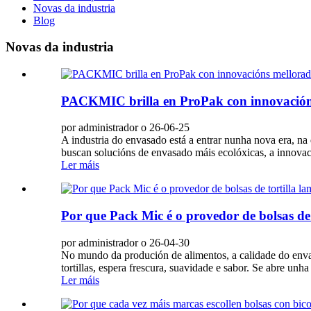
Novas da industria
Blog
Novas da industria
PACKMIC brilla en ProPak con innovacións 
por administrador o 26-06-25
A industria do envasado está a entrar nunha nova era, n
buscan solucións de envasado máis ecolóxicas, a innov
Ler máis
Por que Pack Mic é o provedor de bolsas de 
por administrador o 26-04-30
No mundo da produción de alimentos, a calidade do envase 
tortillas, espera frescura, suavidade e sabor. Se abre unha
Ler máis