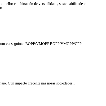
a mellor combinación de versatilidade, sustentabilidade e
K...
 produto é a seguinte: BOPP/VMOPP BOPP/VMOPP/CPP
io. Cun impacto crecente nas nosas sociedades...