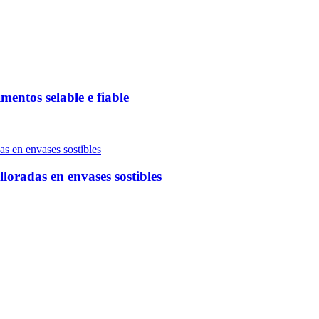
ntos selable e fiable
oradas en envases sostibles