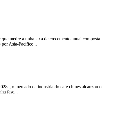
se que medre a unha taxa de crecemento anual composta
por Asia-Pacífico...
028", o mercado da industria do café chinés alcanzou os
ha fase...