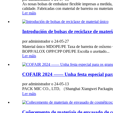
As nosas bolsas de embalaxe flexible impresas a medida, 
calidade. Fabricadas con material de barreira ou materiai
Ler máis
Introdución de bolsas de reciclaxe de materi
por administrador o 24-05-27
Material único MDOPE/PE Taxa de barreira de osíxen
BOPP/ALOX OPP/CPP OPE/PE Escolla o axeitado...
Ler máis
COFAIR 2024 —— Unha festa especial para 
por administrador o 24-05-13
PACK MIC CO., LTD, （Shanghai Xiangwei Packaging Co., 
Ler máis
Coñecemento de materiais de envasado de co