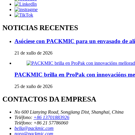
NOTICIAS RECENTES
Asóciese con PACKMIC para un envasado de alime
21 de xullo de 2026
PACKMIC brilla en ProPak con innovacións mell
25 de xuño de 2026
CONTACTOS DA EMPRESA
No 600 Lianying Road, Songjiang Dist, Shanghai, China
Teléfono:
+86 13701883926
Teléfono:
+86 21 57786060
bella@packmic.com
nora@packmic.com