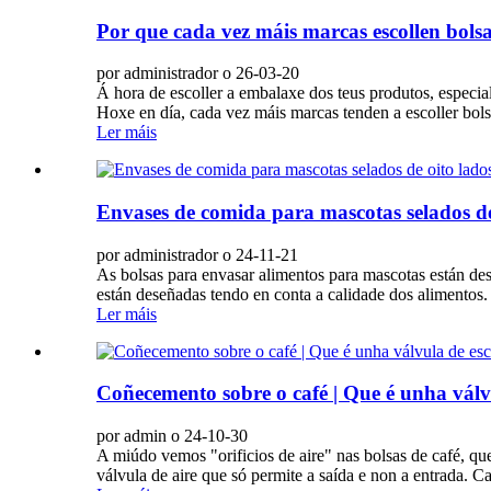
Por que cada vez máis marcas escollen bolsa
por administrador o 26-03-20
Á hora de escoller a embalaxe dos teus produtos, especial
Hoxe en día, cada vez máis marcas tenden a escoller bols
Ler máis
Envases de comida para mascotas selados de
por administrador o 24-11-21
As bolsas para envasar alimentos para mascotas están des
están deseñadas tendo en conta a calidade dos alimentos.
Ler máis
Coñecemento sobre o café | Que é unha válv
por admin o 24-10-30
A miúdo vemos "orificios de aire" nas bolsas de café
válvula de aire que só permite a saída e non a entrada. Ca