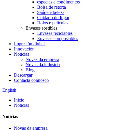
especias e condimentos
Bolsa de retorta
Saúde e beleza
Coidado do fogar
Rolos e películas
Envases sostibles
Envases reciclables
Envases compostables
Impresión dixital
Innovación
Noticias
Novas da empresa
Novas da industria
Blog
Descargar
Contacta connosco
English
Inicio
Noticias
Noticias
Novas da empresa