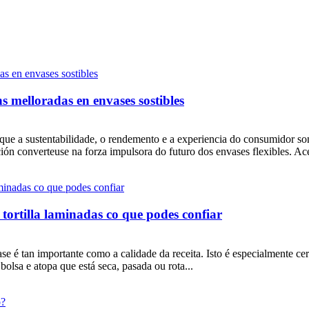
melloradas en envases sostibles
a que a sustentabilidade, o rendemento e a experiencia do consumidor s
ación converteuse na forza impulsora do futuro dos envases flexible
tortilla laminadas co que podes confiar
é tan importante como a calidade da receita. Isto é especialmente certo
 bolsa e atopa que está seca, pasada ou rota...