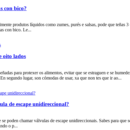
s con bico?
mente produtos líquidos como zumes, purés e salsas, pode que teñas 3 op
as con bico. Le...
 oito lados
eñadas para protexer os alimentos, evitar que se estraguen e se humede
 En segundo lugar, son cómodas de usar, xa que non tes que ir ao...
ula de escape unidireccional?
, que se poden chamar válvulas de escape unidireccionais. Sabes p
ndo o p...