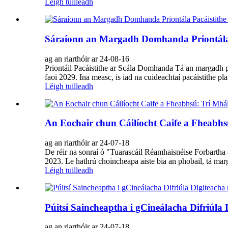
Léigh tuilleadh
Sáraíonn an Margadh Domhanda Priontála P
ag an riarthóir ar 24-08-16
Priontáil Pacáistithe ar Scála Domhanda Tá an margadh p
faoi 2029. Ina measc, is iad na cuideachtaí pacáistithe pl
Léigh tuilleadh
An Eochair chun Cáilíocht Caife a Fheabhsú
ag an riarthóir ar 24-07-18
De réir na sonraí ó "Tuarascáil Réamhaisnéise Forbartha 
2023. Le hathrú choincheapa aiste bia an phobail, tá marga
Léigh tuilleadh
Púitsí Saincheaptha i gCineálacha Difriúla D
ag an riarthóir ar 24-07-18