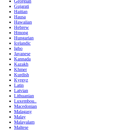
Georgian
Gujarati
Haitian
Hausa
Hawaiian
Hebrew
Hmong
Hungarian
Icelandic
Igbo
Javanese
Kannada
Kazakh
Khmer
Kurdish
Kyrgyz
Latin
Latvian
Lithuanian
Luxembou..
Macedonian
Malagasy
Malay
Malayalam
Maltese