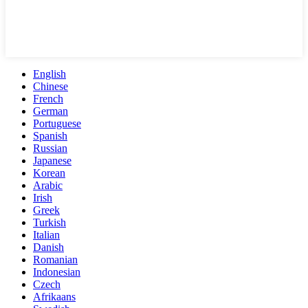
English
Chinese
French
German
Portuguese
Spanish
Russian
Japanese
Korean
Arabic
Irish
Greek
Turkish
Italian
Danish
Romanian
Indonesian
Czech
Afrikaans