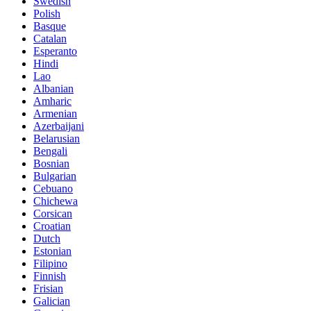
Swedish
Polish
Basque
Catalan
Esperanto
Hindi
Lao
Albanian
Amharic
Armenian
Azerbaijani
Belarusian
Bengali
Bosnian
Bulgarian
Cebuano
Chichewa
Corsican
Croatian
Dutch
Estonian
Filipino
Finnish
Frisian
Galician