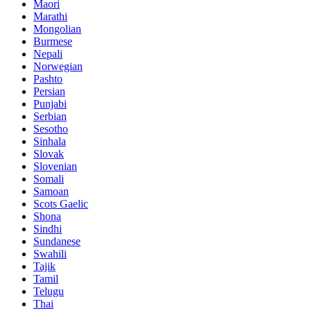
Maori
Marathi
Mongolian
Burmese
Nepali
Norwegian
Pashto
Persian
Punjabi
Serbian
Sesotho
Sinhala
Slovak
Slovenian
Somali
Samoan
Scots Gaelic
Shona
Sindhi
Sundanese
Swahili
Tajik
Tamil
Telugu
Thai