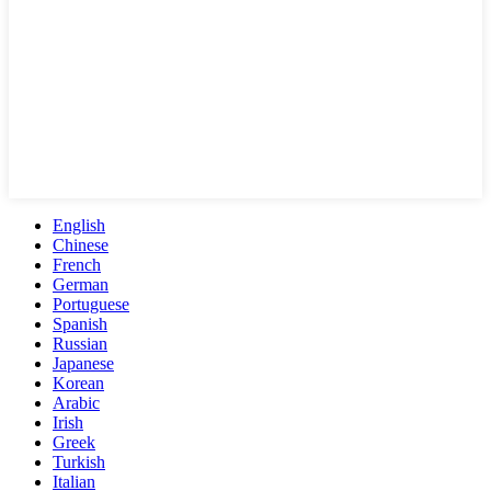
English
Chinese
French
German
Portuguese
Spanish
Russian
Japanese
Korean
Arabic
Irish
Greek
Turkish
Italian