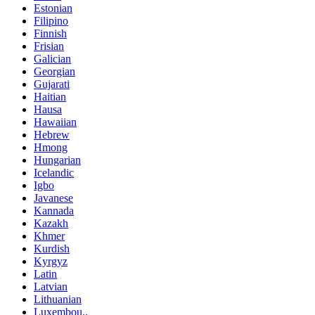
Estonian
Filipino
Finnish
Frisian
Galician
Georgian
Gujarati
Haitian
Hausa
Hawaiian
Hebrew
Hmong
Hungarian
Icelandic
Igbo
Javanese
Kannada
Kazakh
Khmer
Kurdish
Kyrgyz
Latin
Latvian
Lithuanian
Luxembou..