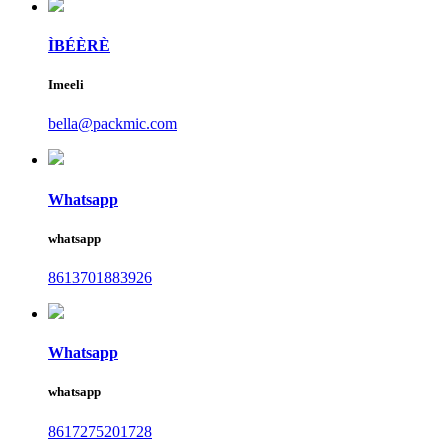
ÌBÉÈRÈ
Imeeli
bella@packmic.com
Whatsapp
whatsapp
8613701883926
Whatsapp
whatsapp
8617275201728