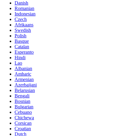
Danish
Romanian
Indonesian
Czech
Afrikaans
Swedish
Polish
Basque
Catalan
Esperanto
Hindi
Lao
Albanian
Amharic
Armenian
Azerbaijani
Belarusian
Bengali
Bosnian
Bulgarian
Cebuano
Chichewa
Corsican
Croatian
Dutch